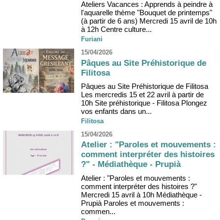
Ateliers Vacances : Apprends à peindre à
l'aquarelle thème "Bouquet de printemps"
(à partir de 6 ans) Mercredi 15 avril de 10h
à 12h Centre culture...
Furiani
15/04/2026
Pâques au Site Préhistorique de
Filitosa
Pâques au Site Préhistorique de Filitosa
Les mercredis 15 et 22 avril à partir de
10h Site préhistorique - Filitosa Plongez
vos enfants dans un...
Filitosa
15/04/2026
Atelier : "Paroles et mouvements :
comment interpréter des histoires
?" - Médiathèque - Prupià
Atelier : "Paroles et mouvements :
comment interpréter des histoires ?"
Mercredi 15 avril à 10h Médiathèque -
Prupià Paroles et mouvements :
commen...