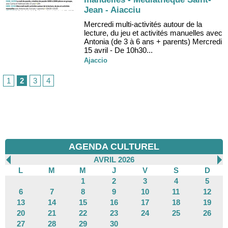
Jean - Aiacciu
Mercredi multi-activités autour de la
lecture, du jeu et activités manuelles avec
Antonia (de 3 à 6 ans + parents) Mercredi
15 avril - De 10h30...
Ajaccio
1
2
3
4
AGENDA CULTUREL
AVRIL 2026
L
M
M
J
V
S
D
1
2
3
4
5
6
7
8
9
10
11
12
13
14
15
16
17
18
19
20
21
22
23
24
25
26
27
28
29
30