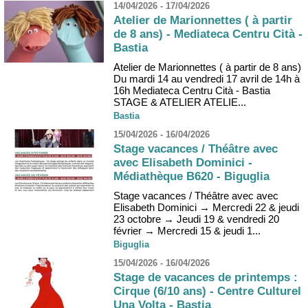
14/04/2026 - 17/04/2026
Atelier de Marionnettes ( à partir
de 8 ans) - Mediateca Centru Cità -
Bastia
Atelier de Marionnettes ( à partir de 8 ans)
Du mardi 14 au vendredi 17 avril de 14h à
16h Mediateca Centru Cità - Bastia
STAGE & ATELIER ATELIE...
Bastia
15/04/2026 - 16/04/2026
Stage vacances / Théâtre avec
avec Elisabeth Dominici -
Médiathèque B620 - Biguglia
Stage vacances / Théâtre avec avec
Elisabeth Dominici → Mercredi 22 & jeudi
23 octobre → Jeudi 19 & vendredi 20
février → Mercredi 15 & jeudi 1...
Biguglia
15/04/2026 - 16/04/2026
Stage de vacances de printemps :
Cirque (6/10 ans) - Centre Culturel
Una Volta - Bastia