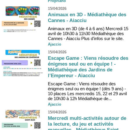
Propriano
15/04/2026
Animaux en 3D - Médiathèque des
Cannes - Aiacciu
Animaux en 3D (de 4 à 6 ans) Mercredi 15
avril de 10h30 à 11h30 Médiathèque des
Cannes - Aiacciu Plus d'infos sur le site.
Ajaccio
15/04/2026
Escape Game : Viens résoudre des
énigmes seul ou en équipe ! -
Médiathèque des Jardins de
l’Empereur - Aiacciu
Escape Game : Viens résoudre des
énigmes seul ou en équipe ! (dès 9 ans) -
10 places Les mercredis 15, 22 et 29 avril
de 10h30 à 12h Médiathèque de...
Ajaccio
15/04/2026
Mercredi multi-activités autour de
la lecture, du jeu et activités
manuelles - Médiathèque Saint-