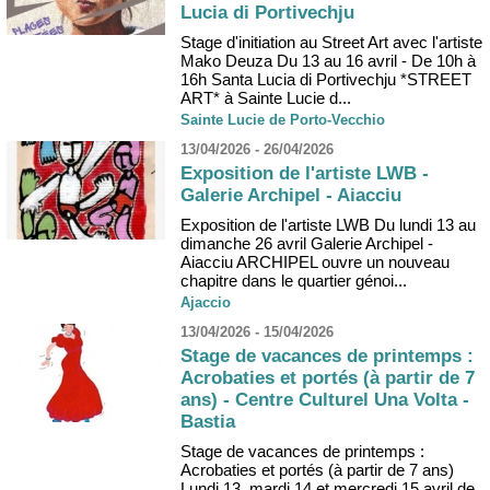
Lucia di Portivechju
Stage d'initiation au Street Art avec l'artiste
Mako Deuza Du 13 au 16 avril - De 10h à
16h Santa Lucia di Portivechju *STREET
ART* à Sainte Lucie d...
Sainte Lucie de Porto-Vecchio
13/04/2026 - 26/04/2026
Exposition de l'artiste LWB -
Galerie Archipel - Aiacciu
Exposition de l'artiste LWB Du lundi 13 au
dimanche 26 avril Galerie Archipel -
Aiacciu ARCHIPEL ouvre un nouveau
chapitre dans le quartier génoi...
Ajaccio
13/04/2026 - 15/04/2026
Stage de vacances de printemps :
Acrobaties et portés (à partir de 7
ans) - Centre Culturel Una Volta -
Bastia
Stage de vacances de printemps :
Acrobaties et portés (à partir de 7 ans)
Lundi 13, mardi 14 et mercredi 15 avril de