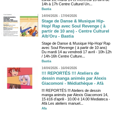
14h à 17h Centre Culturel Un...
Bastia
14/04/2026 - 17/04/2026
Stage de Danse & Musique Hip-
Hop/ Rap avec Soul Revenge ( à
partir de 10 ans) - Centre Culturel
Alb'Oru - Bastia
Stage de Danse & Musique Hip-Hop/ Rap
avec Soul Revenge ( à partir de 10 ans)
Du mardi 14 au vendredi 17 avril - 10h-12h
/ 14h-16h Centre Culture...
Bastia
14/04/2026 - 16/04/2026
!!! REPORTÉS !!! Ateliers de
dessin manga animés par Alexis
Giacomoni - Médiathèque - Afà
!!! REPORTÉS !!! Ateliers de dessin
manga animés par Alexis Giacomoni 14,
15 è16 d’aprili - 10.00 è 14.00 Mediateca -
Afà Les ateliers manuel...
Afa