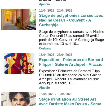
Ajaccio
13/04/2026 - 25/04/2026
Stage de polyphonies corses avec
Nadine Cesari - Couvent - A
Curbaghja
Stage de polyphonies corses avec Nadine
Cesari Du lundi 13 au samedi 25 avril à
partir de 10h Couvent - A Curbaghja Stage
et tournée du 13 avril 10...
Corbara
13/04/2026 - 26/04/2026
Exposition : Peintures de Bernard
Filippi - Galerie Archipel - Aiacciu
Exposition : Peintures de Bernard Filippi
Du lundi 13 au dimanche 26 avril Galerie
Archipel - Aiacciu "La javanaise rousse"
Acrylique sur toile, 11...
Ajaccio
13/04/2026 - 16/04/2026
Stage d'initiation au Street Art
avec l'artiste Mako Deuza - Santa