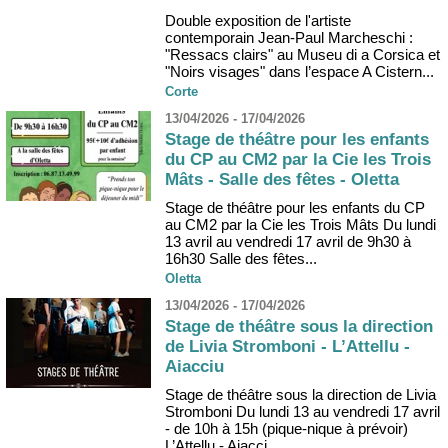
Double exposition de l'artiste
contemporain Jean-Paul Marcheschi :
"Ressacs clairs" au Museu di a Corsica et
"Noirs visages" dans l’espace A Cistern...
Corte
13/04/2026 - 17/04/2026
Stage de théâtre pour les enfants
du CP au CM2 par la Cie les Trois
Mâts - Salle des fêtes - Oletta
Stage de théâtre pour les enfants du CP
au CM2 par la Cie les Trois Mâts Du lundi
13 avril au vendredi 17 avril de 9h30 à
16h30 Salle des fêtes...
Oletta
13/04/2026 - 17/04/2026
Stage de théâtre sous la direction
de Livia Stromboni - L’Attellu -
Aiacciu
Stage de théâtre sous la direction de Livia
Stromboni Du lundi 13 au vendredi 17 avril
- de 10h à 15h (pique-nique à prévoir)
L’Attellu - Aiacci...