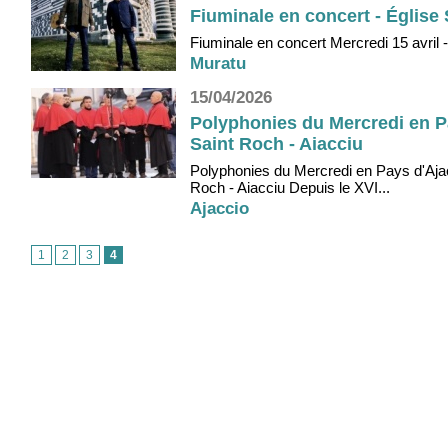
Fiuminale en concert - Église
Fiuminale en concert Mercredi 15 avril -
Muratu
15/04/2026
Polyphonies du Mercredi en Pa
Saint Roch - Aiacciu
Polyphonies du Mercredi en Pays d'Ajacc
Roch - Aiacciu Depuis le XVI...
Ajaccio
1
2
3
4