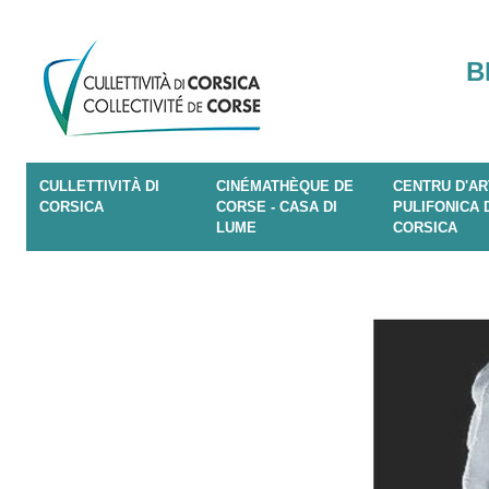
B
CULLETTIVITÀ DI
CINÉMATHÈQUE DE
CENTRU D'AR
CORSICA
CORSE - CASA DI
PULIFONICA 
LUME
CORSICA