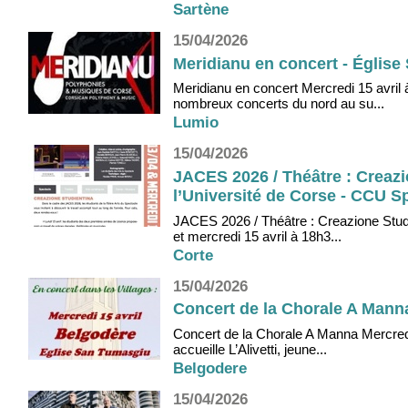
Sartène
15/04/2026
Meridianu en concert - Église
Meridianu en concert Mercredi 15 avril
nombreux concerts du nord au su...
Lumio
15/04/2026
JACES 2026 / Théâtre : Creazi
l’Université de Corse - CCU Sp
JACES 2026 / Théâtre : Creazione Studi
et mercredi 15 avril à 18h3...
Corte
15/04/2026
Concert de la Chorale A Mann
Concert de la Chorale A Manna Mercred
accueille L’Alivetti, jeune...
Belgodere
15/04/2026