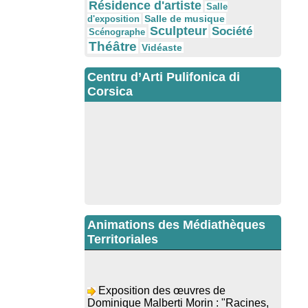
Résidence d'artiste
Salle
Salle de musique
d'exposition
Sculpteur
Société
Scénographe
Théâtre
Vidéaste
Centru d’Arti Pulifonica di
Corsica
Animations des Médiathèques
Territoriales
Exposition des œuvres de
Dominique Malberti Morin : "Racines,
peintures acryliques et aquarelles" -