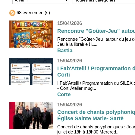
68 évènement(s)
15/04/2026
Rencontre "Goûter-Jeu" autour 
Rencontre "Goûter-Jeu" autour du jeu de 
Jeu à la librairie ! L...
Bastia
15/04/2026
I Fab'Attelli / Programmation 
Corti
I Fab'Attelli / Programmation du SILEX 
- Corti Atelier mug...
Corte
15/04/2026
Concert de chants polyphoniq
Église Sainte Marie- Sartè
Concert de chants polyphoniques : Jea
juillet de 18h à 19h30 Mercred...