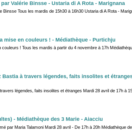
 par Valérie Binsse - Ustaria di A Rota - Marignana
rie Binsse Tous les mardis de 15h30 à 16h30 Ustaria di A Rota - Marign
 la mise en couleurs ! - Médiathèque - Purtichju
en couleurs ! Tous les mardis à partir du 4 novembre à 17h Médiathèqu
astia à travers légendes, faits insolites et étranges
ravers légendes, faits insolites et étranges Mardi 28 avril de 17h à 
tes) - Médiathèque des 3 Marie - Aiacciu
mé par Maria Talamoni Mardi 28 avril - De 17h à 20h Médiathèque de