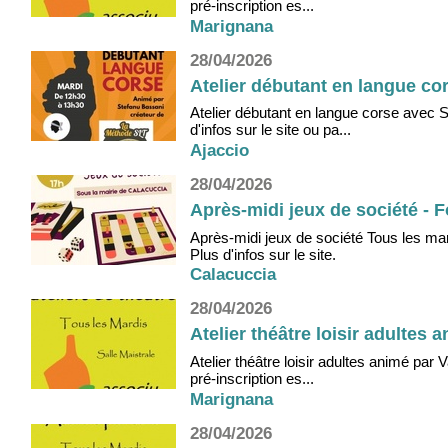
pré-inscription es...
Marignana
28/04/2026
Atelier débutant en langue cor
Atelier débutant en langue corse avec 
d'infos sur le site ou pa...
Ajaccio
28/04/2026
Après-midi jeux de société - F
Après-midi jeux de société Tous les mar
Plus d'infos sur le site.
Calacuccia
28/04/2026
Atelier théâtre loisir adultes 
Atelier théâtre loisir adultes animé par
pré-inscription es...
Marignana
28/04/2026