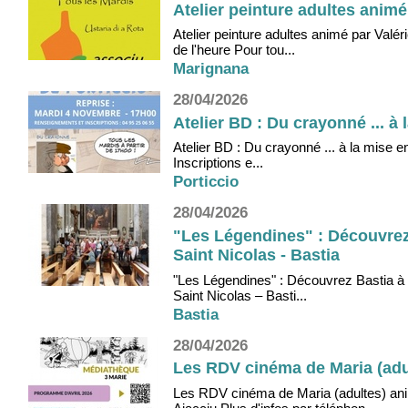
Atelier peinture adultes animé
Atelier peinture adultes animé par Valé
de l'heure Pour tou...
Marignana
28/04/2026
Atelier BD : Du crayonné ... à
Atelier BD : Du crayonné ... à la mise 
Inscriptions e...
Porticcio
28/04/2026
"Les Légendines" : Découvrez B
Saint Nicolas - Bastia
"Les Légendines" : Découvrez Bastia à t
Saint Nicolas – Basti...
Bastia
28/04/2026
Les RDV cinéma de Maria (adul
Les RDV cinéma de Maria (adultes) ani