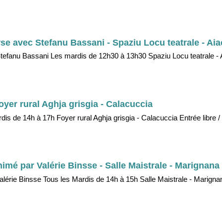
se avec Stefanu Bassani - Spaziu Locu teatrale - Aia
Stefanu Bassani Les mardis de 12h30 à 13h30 Spaziu Locu teatrale - 
oyer rural Aghja grisgia - Calacuccia
dis de 14h à 17h Foyer rural Aghja grisgia - Calacuccia Entrée libre /
animé par Valérie Binsse - Salle Maistrale - Marignana
 Valérie Binsse Tous les Mardis de 14h à 15h Salle Maistrale - Marignan