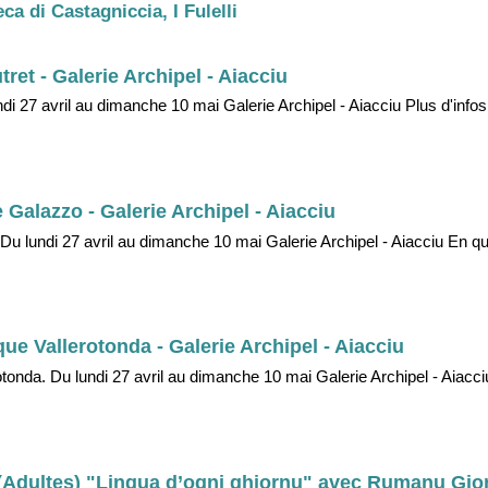
a di Castagniccia, I Fulelli
tret - Galerie Archipel - Aiacciu
ndi 27 avril au dimanche 10 mai Galerie Archipel - Aiacciu Plus d'infos 
e Galazzo - Galerie Archipel - Aiacciu
 Du lundi 27 avril au dimanche 10 mai Galerie Archipel - Aiacciu En q
que Vallerotonda - Galerie Archipel - Aiacciu
rotonda. Du lundi 27 avril au dimanche 10 mai Galerie Archipel - Aiacciu
r (Adultes) "Lingua d’ogni ghjornu" avec Rumanu Gior