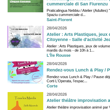
cummerciale di San Fiurenzu
Praticalingua Nebbiu / Atelier (Adultes
Spaziu cummerciale d...
Saint-Florent
28/04/2026
Atelier : Arts Plastiques, jeu
Citoyenne - Salle d'activité Je
Atelier : Arts Plastiques, jeux de volu
mardis du mois - de 10h à 1...
L'Île Rousse
28/04/2026
Rendez-vous Lunch & Play / Pa
Rendez-vous Lunch & Play / Pause déjeu
Corti L'Operata, l'espac...
Corte
28/04/2026
Atelier théâtre improvisation 
Atelier théâtre improvisation animé par 