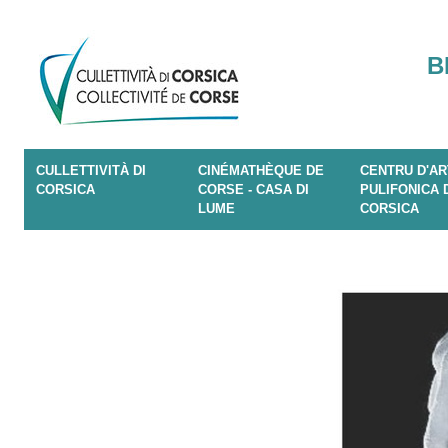
B
CULLETTIVITÀ DI
CINÉMATHÈQUE DE
CENTRU D'AR
CORSICA
CORSE - CASA DI
PULIFONICA 
LUME
CORSICA