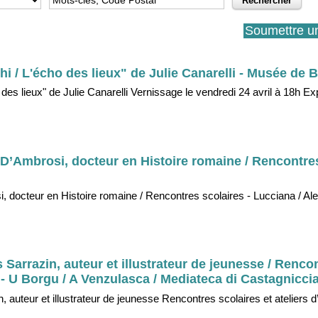
Soumettre u
hi / L'écho des lieux" de Julie Canarelli - Musée de B
 des lieux" de Julie Canarelli Vernissage le vendredi 24 avril à 18h Exp
 D’Ambrosi, docteur en Histoire romaine / Rencontres
, docteur en Histoire romaine / Rencontres scolaires - Lucciana / Aleri
Sarrazin, auteur et illustrateur de jeunesse / Renco
e - U Borgu / A Venzulasca / Mediateca di Castagniccia,
auteur et illustrateur de jeunesse Rencontres scolaires et ateliers d