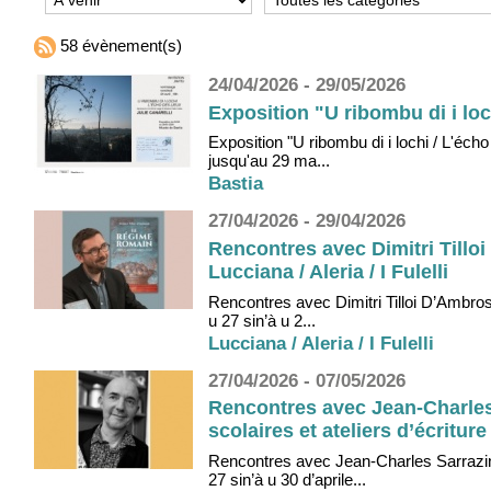
58 évènement(s)
24/04/2026 - 29/05/2026
Exposition "U ribombu di i loc
Exposition "U ribombu di i lochi / L'écho
jusqu'au 29 ma...
Bastia
27/04/2026 - 29/04/2026
Rencontres avec Dimitri Tilloi
Lucciana / Aleria / I Fulelli
Rencontres avec Dimitri Tilloi D’Ambrosi
u 27 sin’à u 2...
Lucciana / Aleria / I Fulelli
27/04/2026 - 07/05/2026
Rencontres avec Jean-Charles 
scolaires et ateliers d’écritur
Rencontres avec Jean-Charles Sarrazin, 
27 sin’à u 30 d’aprile...