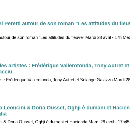
el Peretti autour de son roman "Les attitudes du fleu
 autour de son roman "Les attitudes du fleuve" Mardi 28 avril - 17h Mé
es artistes : Frédérique Vallerotonda, Tony Autret e
iacciu
s : Frédérique Vallerotonda, Tony Autret et Solange Galazzo Mardi 28
 Leoncini & Doria Ousset, Oghji è dumani et Hacien
lia
 & Doria Ousset, Oghji è dumani et Hacienda Mardi 28 avril - 17h45