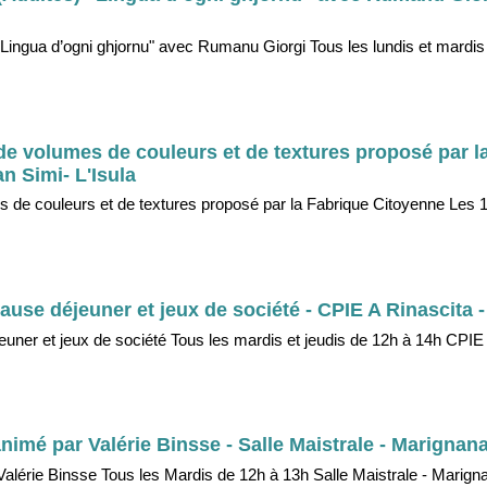
) "Lingua d’ogni ghjornu" avec Rumanu Giorgi Tous les lundis et mardis
x de volumes de couleurs et de textures proposé par l
an Simi- L'Isula
mes de couleurs et de textures proposé par la Fabrique Citoyenne Les 1
use déjeuner et jeux de société - CPIE A Rinascita -
ner et jeux de société Tous les mardis et jeudis de 12h à 14h CPIE 
animé par Valérie Binsse - Salle Maistrale - Marignan
Valérie Binsse Tous les Mardis de 12h à 13h Salle Maistrale - Marigna