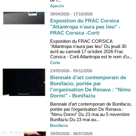
Ajaccio
30/04/2026 - 17/10/2026
Exposition du FRAC Corsica
"Atlantropa n'aura pas lieu" -
FRAC Corsica -Corti
Exposition du FRAC CORSICA
"Atlantropa n'aura pas lieu" Du jeudi 30
avril au samedi 17 octobre 2026 Frac
Corsica - Corti Atlantropa est le nom d’u...
Corte
23/05/2026 - 05/11/2026
Biennale d’art contemporain de
Bonifacio, portée par
l’organisation De Renava : "Nimu
Dormi" - Bunifaziu
Biennale d’art contemporain de Bonifacio,
portée par l’organisation De Renava :
"Nimu Dormi" Du 23 mai au 5 novembre
Bunifaziu Du 23 mai au...
Bonifacio
30/05/2026 - 06/07/2026