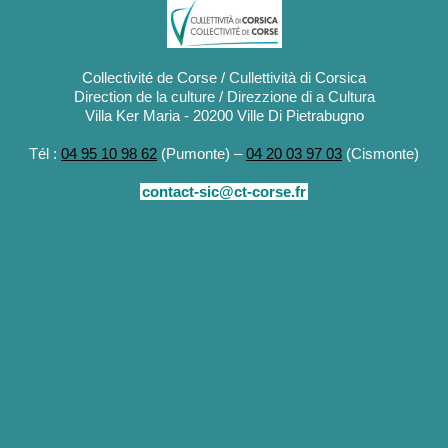
Collectivité de Corse / Cullettività di Corsica
Direction de la culture / Direzzione di a Cultura
Villa Ker Maria - 20200 Ville Di Pietrabugno
Tél :
04 95 10 98 62
(Pumonte) –
04 20 03 97 03
(Cismonte)
contact-sic@ct-corse.fr