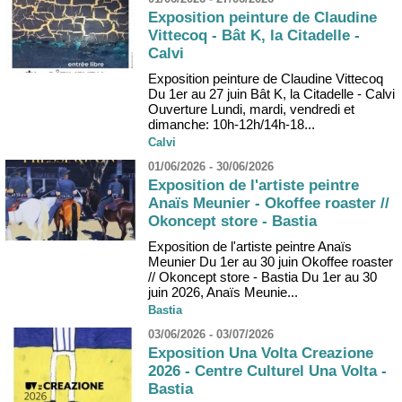
Exposition peinture de Claudine
Vittecoq - Bât K, la Citadelle -
Calvi
Exposition peinture de Claudine Vittecoq
Du 1er au 27 juin Bât K, la Citadelle - Calvi
Ouverture Lundi, mardi, vendredi et
dimanche: 10h-12h/14h-18...
Calvi
01/06/2026 - 30/06/2026
Exposition de l'artiste peintre
Anaïs Meunier - Okoffee roaster //
Okoncept store - Bastia
Exposition de l'artiste peintre Anaïs
Meunier Du 1er au 30 juin Okoffee roaster
// Okoncept store - Bastia Du 1er au 30
juin 2026, Anaïs Meunie...
Bastia
03/06/2026 - 03/07/2026
Exposition Una Volta Creazione
2026 - Centre Culturel Una Volta -
Bastia