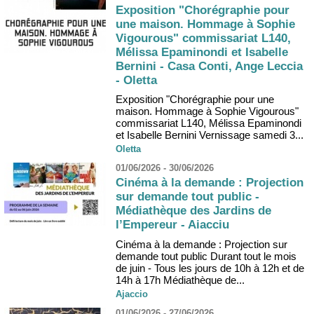
Exposition "Chorégraphie pour
une maison. Hommage à Sophie
Vigourous" commissariat L140,
Mélissa Epaminondi et Isabelle
Bernini - Casa Conti, Ange Leccia
- Oletta
Exposition "Chorégraphie pour une
maison. Hommage à Sophie Vigourous"
commissariat L140, Mélissa Epaminondi
et Isabelle Bernini Vernissage samedi 3...
Oletta
01/06/2026 - 30/06/2026
Cinéma à la demande : Projection
sur demande tout public -
Médiathèque des Jardins de
l’Empereur - Aiacciu
Cinéma à la demande : Projection sur
demande tout public Durant tout le mois
de juin - Tous les jours de 10h à 12h et de
14h à 17h Médiathèque de...
Ajaccio
01/06/2026 - 27/06/2026