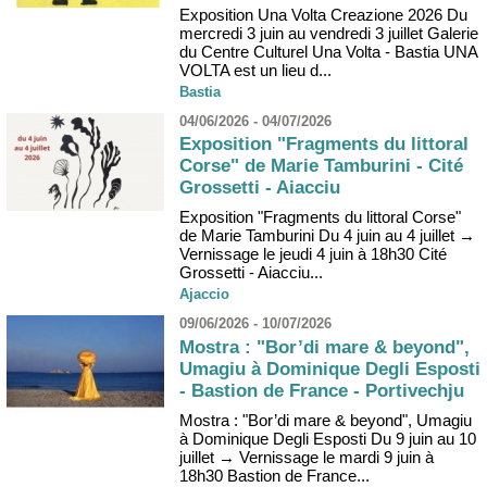
Exposition Una Volta Creazione 2026 Du
mercredi 3 juin au vendredi 3 juillet Galerie
du Centre Culturel Una Volta - Bastia UNA
VOLTA est un lieu d...
Bastia
04/06/2026 - 04/07/2026
Exposition "Fragments du littoral
Corse" de Marie Tamburini - Cité
Grossetti - Aiacciu
Exposition "Fragments du littoral Corse"
de Marie Tamburini Du 4 juin au 4 juillet →
Vernissage le jeudi 4 juin à 18h30 Cité
Grossetti - Aiacciu...
Ajaccio
09/06/2026 - 10/07/2026
Mostra : "Bor’di mare & beyond",
Umagiu à Dominique Degli Esposti
- Bastion de France - Portivechju
Mostra : "Bor’di mare & beyond", Umagiu
à Dominique Degli Esposti Du 9 juin au 10
juillet → Vernissage le mardi 9 juin à
18h30 Bastion de France...