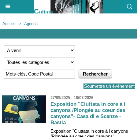
Accueil
>
Agenda
Agenda
Soumettre un événement
27/09/2025 - 18/07/2026
Exposition "Ciuttata in core à i
canyons /Plongée au cœur des
canyons"- Casa di e Scenze -
Bastia
Exposition "Ciuttata in core à i canyons
/Plongée au cœur des canyons"