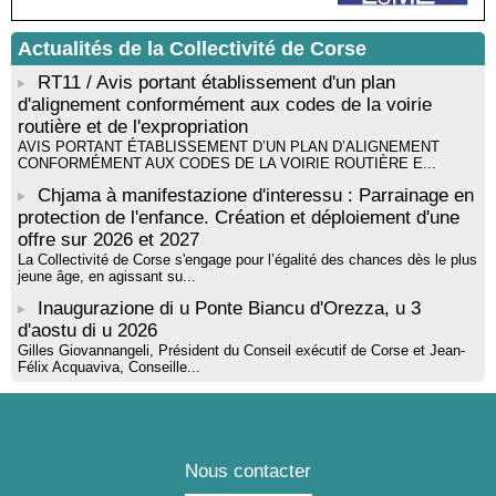
par Alexandre Dominati - Mediateca territuriale di Santa Lucia di
Tallà
Actualités de la Collectivité de Corse
RT11 / Avis portant établissement d'un plan
d'alignement conformément aux codes de la voirie
routière et de l'expropriation
AVIS PORTANT ÉTABLISSEMENT D’UN PLAN D’ALIGNEMENT
CONFORMÉMENT AUX CODES DE LA VOIRIE ROUTIÈRE E...
Chjama à manifestazione d'interessu : Parrainage en
protection de l'enfance. Création et déploiement d'une
offre sur 2026 et 2027
La Collectivité de Corse s'engage pour l’égalité des chances dès le plus
jeune âge, en agissant su...
Inaugurazione di u Ponte Biancu d'Orezza, u 3
d'aostu di u 2026
Gilles Giovannangeli, Président du Conseil exécutif de Corse et Jean-
Félix Acquaviva, Conseille...
Nous contacter