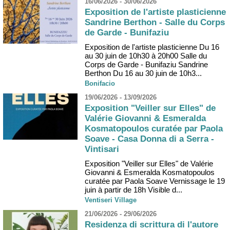
16/06/2026 - 30/06/2026
Exposition de l'artiste plasticienne
Sandrine Berthon - Salle du Corps
de Garde - Bunifaziu
Exposition de l'artiste plasticienne Du 16
au 30 juin de 10h30 à 20h00 Salle du
Corps de Garde - Bunifaziu Sandrine
Berthon Du 16 au 30 juin de 10h3...
Bonifacio
19/06/2026 - 13/09/2026
Exposition "Veiller sur Elles" de
Valérie Giovanni & Esmeralda
Kosmatopoulos curatée par Paola
Soave - Casa Donna di a Serra -
Vintisari
Exposition "Veiller sur Elles" de Valérie
Giovanni & Esmeralda Kosmatopoulos
curatée par Paola Soave Vernissage le 19
juin à partir de 18h Visible d...
Ventiseri Village
21/06/2026 - 29/06/2026
Residenza di scrittura di l'autore