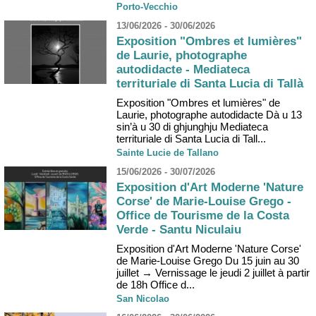
Porto-Vecchio
13/06/2026 - 30/06/2026
Exposition "Ombres et lumières"
de Laurie, photographe
autodidacte - Mediateca
territuriale di Santa Lucia di Tallà
Exposition "Ombres et lumières" de
Laurie, photographe autodidacte Dà u 13
sin’à u 30 di ghjunghju Mediateca
territuriale di Santa Lucia di Tall...
Sainte Lucie de Tallano
15/06/2026 - 30/07/2026
Exposition d'Art Moderne 'Nature
Corse' de Marie-Louise Grego -
Office de Tourisme de la Costa
Verde - Santu Niculaiu
Exposition d'Art Moderne 'Nature Corse'
de Marie-Louise Grego Du 15 juin au 30
juillet → Vernissage le jeudi 2 juillet à partir
de 18h Office d...
San Nicolao