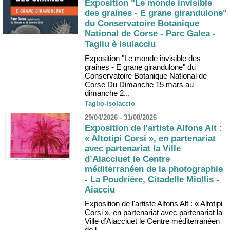
Exposition "Le monde invisible
des graines - E grane girandulone"
du Conservatoire Botanique
National de Corse - Parc Galea -
Tagliu è Isulacciu
Exposition "Le monde invisible des
graines - E grane girandulone" du
Conservatoire Botanique National de
Corse Du Dimanche 15 mars au
dimanche 2...
Taglio-Isolaccio
29/04/2026 - 31/08/2026
Exposition de l'artiste Alfons Alt :
« Altotipi Corsi », en partenariat
avec partenariat la Ville
d’Aiacciuet le Centre
méditerranéen de la photographie
- La Poudrière, Citadelle Miollis -
Aiacciu
Exposition de l'artiste Alfons Alt : « Altotipi
Corsi », en partenariat avec partenariat la
Ville d’Aiacciuet le Centre méditerranéen
de l...