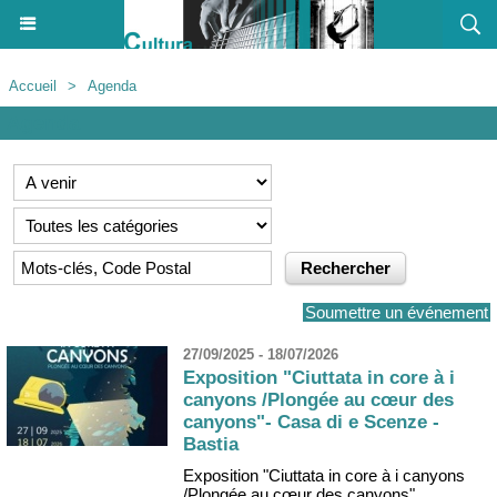
Accueil
>
Agenda
Agenda
Soumettre un événement
27/09/2025 - 18/07/2026
Exposition "Ciuttata in core à i
canyons /Plongée au cœur des
canyons"- Casa di e Scenze -
Bastia
Exposition "Ciuttata in core à i canyons
/Plongée au cœur des canyons"