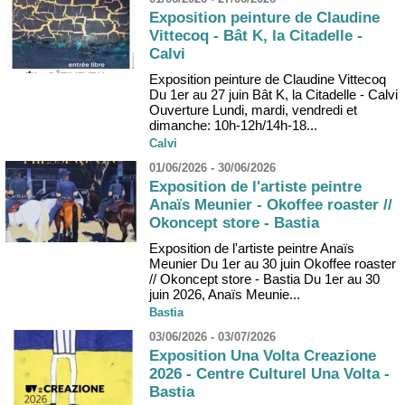
Exposition peinture de Claudine
Vittecoq - Bât K, la Citadelle -
Calvi
Exposition peinture de Claudine Vittecoq
Du 1er au 27 juin Bât K, la Citadelle - Calvi
Ouverture Lundi, mardi, vendredi et
dimanche: 10h-12h/14h-18...
Calvi
01/06/2026 - 30/06/2026
Exposition de l'artiste peintre
Anaïs Meunier - Okoffee roaster //
Okoncept store - Bastia
Exposition de l'artiste peintre Anaïs
Meunier Du 1er au 30 juin Okoffee roaster
// Okoncept store - Bastia Du 1er au 30
juin 2026, Anaïs Meunie...
Bastia
03/06/2026 - 03/07/2026
Exposition Una Volta Creazione
2026 - Centre Culturel Una Volta -
Bastia