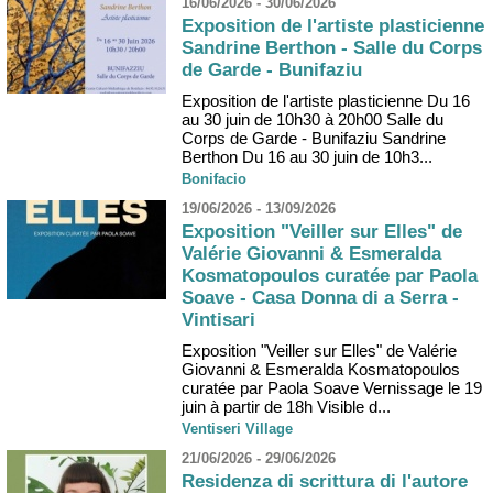
16/06/2026 - 30/06/2026
Exposition de l'artiste plasticienne
Sandrine Berthon - Salle du Corps
de Garde - Bunifaziu
Exposition de l'artiste plasticienne Du 16
au 30 juin de 10h30 à 20h00 Salle du
Corps de Garde - Bunifaziu Sandrine
Berthon Du 16 au 30 juin de 10h3...
Bonifacio
19/06/2026 - 13/09/2026
Exposition "Veiller sur Elles" de
Valérie Giovanni & Esmeralda
Kosmatopoulos curatée par Paola
Soave - Casa Donna di a Serra -
Vintisari
Exposition "Veiller sur Elles" de Valérie
Giovanni & Esmeralda Kosmatopoulos
curatée par Paola Soave Vernissage le 19
juin à partir de 18h Visible d...
Ventiseri Village
21/06/2026 - 29/06/2026
Residenza di scrittura di l'autore