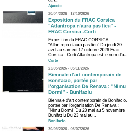
Ajaccio
30/04/2026 - 17/10/2026
Exposition du FRAC Corsica
"Atlantropa n'aura pas lieu" -
FRAC Corsica -Corti
Exposition du FRAC CORSICA
"Atlantropa n'aura pas lieu" Du jeudi 30
avril au samedi 17 octobre 2026 Frac
Corsica - Corti Atlantropa est le nom d’u...
Corte
23/05/2026 - 05/11/2026
Biennale d’art contemporain de
Bonifacio, portée par
l’organisation De Renava : "Nimu
Dormi" - Bunifaziu
Biennale d’art contemporain de Bonifacio,
portée par l’organisation De Renava :
"Nimu Dormi" Du 23 mai au 5 novembre
Bunifaziu Du 23 mai au...
Bonifacio
30/05/2026 - 06/07/2026