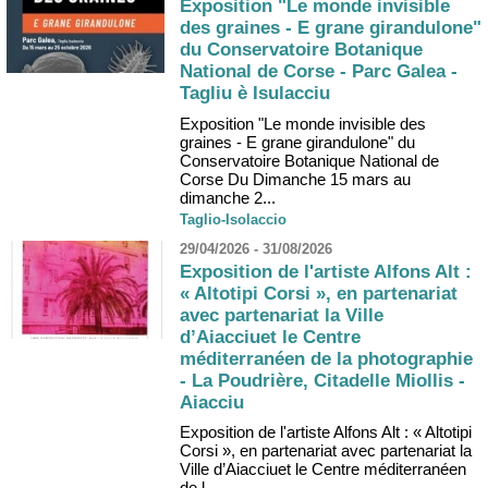
Exposition "Le monde invisible
des graines - E grane girandulone"
du Conservatoire Botanique
National de Corse - Parc Galea -
Tagliu è Isulacciu
Exposition "Le monde invisible des
graines - E grane girandulone" du
Conservatoire Botanique National de
Corse Du Dimanche 15 mars au
dimanche 2...
Taglio-Isolaccio
29/04/2026 - 31/08/2026
Exposition de l'artiste Alfons Alt :
« Altotipi Corsi », en partenariat
avec partenariat la Ville
d’Aiacciuet le Centre
méditerranéen de la photographie
- La Poudrière, Citadelle Miollis -
Aiacciu
Exposition de l'artiste Alfons Alt : « Altotipi
Corsi », en partenariat avec partenariat la
Ville d’Aiacciuet le Centre méditerranéen
de l...