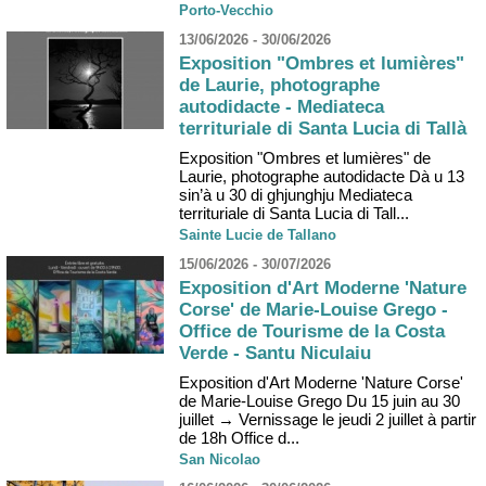
Porto-Vecchio
13/06/2026 - 30/06/2026
Exposition "Ombres et lumières"
de Laurie, photographe
autodidacte - Mediateca
territuriale di Santa Lucia di Tallà
Exposition "Ombres et lumières" de
Laurie, photographe autodidacte Dà u 13
sin’à u 30 di ghjunghju Mediateca
territuriale di Santa Lucia di Tall...
Sainte Lucie de Tallano
15/06/2026 - 30/07/2026
Exposition d'Art Moderne 'Nature
Corse' de Marie-Louise Grego -
Office de Tourisme de la Costa
Verde - Santu Niculaiu
Exposition d'Art Moderne 'Nature Corse'
de Marie-Louise Grego Du 15 juin au 30
juillet → Vernissage le jeudi 2 juillet à partir
de 18h Office d...
San Nicolao