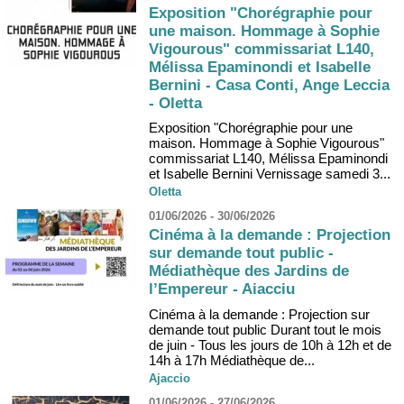
Exposition "Chorégraphie pour
une maison. Hommage à Sophie
Vigourous" commissariat L140,
Mélissa Epaminondi et Isabelle
Bernini - Casa Conti, Ange Leccia
- Oletta
Exposition "Chorégraphie pour une
maison. Hommage à Sophie Vigourous"
commissariat L140, Mélissa Epaminondi
et Isabelle Bernini Vernissage samedi 3...
Oletta
01/06/2026 - 30/06/2026
Cinéma à la demande : Projection
sur demande tout public -
Médiathèque des Jardins de
l’Empereur - Aiacciu
Cinéma à la demande : Projection sur
demande tout public Durant tout le mois
de juin - Tous les jours de 10h à 12h et de
14h à 17h Médiathèque de...
Ajaccio
01/06/2026 - 27/06/2026