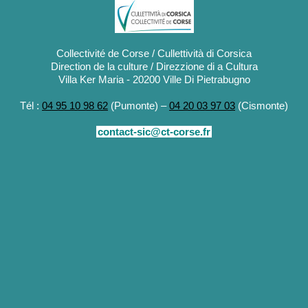
Collectivité de Corse / Cullettività di Corsica
Direction de la culture / Direzzione di a Cultura
Villa Ker Maria - 20200 Ville Di Pietrabugno
Tél :
04 95 10 98 62
(Pumonte) –
04 20 03 97 03
(Cismonte)
contact-sic@ct-corse.fr