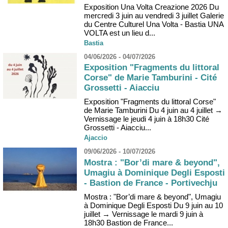
Exposition Una Volta Creazione 2026 Du
mercredi 3 juin au vendredi 3 juillet Galerie
du Centre Culturel Una Volta - Bastia UNA
VOLTA est un lieu d...
Bastia
04/06/2026 - 04/07/2026
Exposition "Fragments du littoral
Corse" de Marie Tamburini - Cité
Grossetti - Aiacciu
Exposition "Fragments du littoral Corse"
de Marie Tamburini Du 4 juin au 4 juillet →
Vernissage le jeudi 4 juin à 18h30 Cité
Grossetti - Aiacciu...
Ajaccio
09/06/2026 - 10/07/2026
Mostra : "Bor’di mare & beyond",
Umagiu à Dominique Degli Esposti
- Bastion de France - Portivechju
Mostra : "Bor’di mare & beyond", Umagiu
à Dominique Degli Esposti Du 9 juin au 10
juillet → Vernissage le mardi 9 juin à
18h30 Bastion de France...