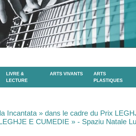
LIVRE &
ARTS VIVANTS
ARTS
LECTURE
PLASTIQUES
la Incantata » dans le cadre du Prix LEGH
« LEGHJE E CUMEDIE » - Spaziu Natale Luc