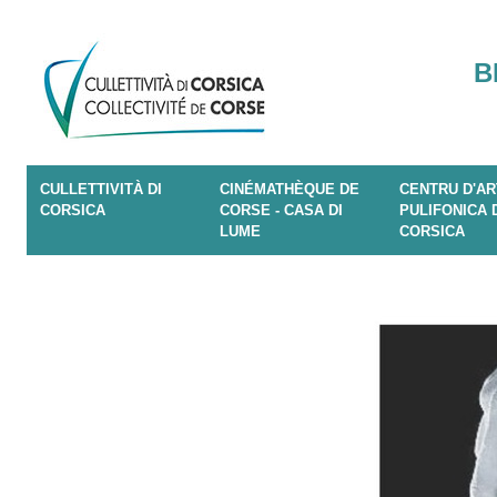
B
CULLETTIVITÀ DI
CINÉMATHÈQUE DE
CENTRU D'AR
CORSICA
CORSE - CASA DI
PULIFONICA 
LUME
CORSICA