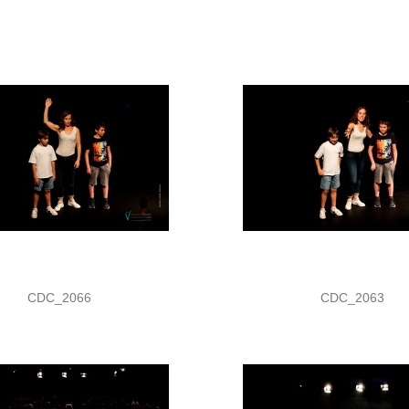
CDC_2066
CDC_2063