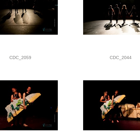
CDC_2059
CDC_2044