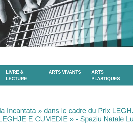
LIVRE &
ARTS VIVANTS
ARTS
LECTURE
PLASTIQUES
la Incantata » dans le cadre du Prix LEGH
« LEGHJE E CUMEDIE » - Spaziu Natale Luc