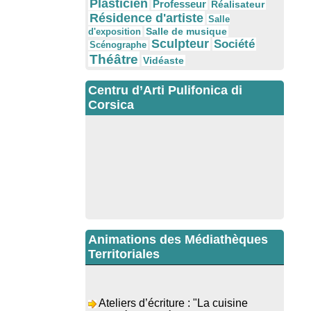
Plasticien
Professeur
Réalisateur
Résidence d'artiste
Salle
Salle de musique
d'exposition
Sculpteur
Société
Scénographe
Théâtre
Vidéaste
Centru d’Arti Pulifonica di
Corsica
Animations des Médiathèques
Territoriales
Ateliers d’écriture : "La cuisine
retrouvée" animés par Dominique