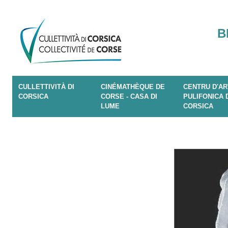
B
CULLETTIVITÀ DI
CINÉMATHÈQUE DE
CENTRU D'AR
CORSICA
CORSE - CASA DI
PULIFONICA 
LUME
CORSICA