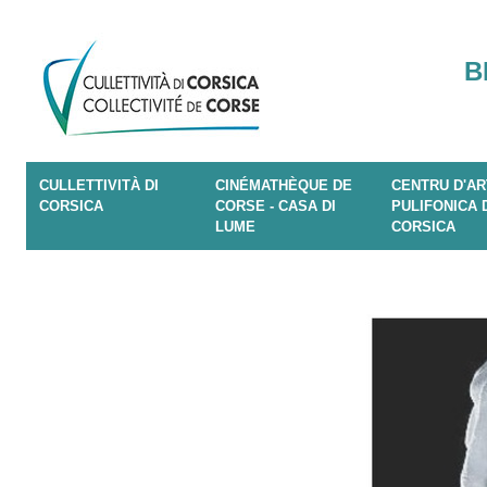
B
CULLETTIVITÀ DI
CINÉMATHÈQUE DE
CENTRU D'AR
CORSICA
CORSE - CASA DI
PULIFONICA 
LUME
CORSICA