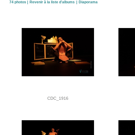
74 photos
|
Revenir à la liste d'albums
|
Diaporama
CDC_1916