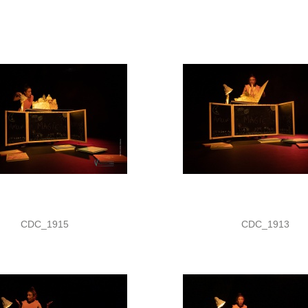
CDC_1915
CDC_1913