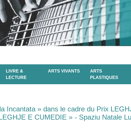
LIVRE &
ARTS VIVANTS
ARTS
LECTURE
PLASTIQUES
la Incantata » dans le cadre du Prix LEGH
« LEGHJE E CUMEDIE » - Spaziu Natale Luc