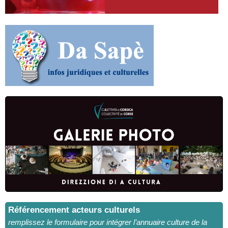
Référencement acteurs culturels
remplissez le formulaire pour intégrer l’annuaire culture de la