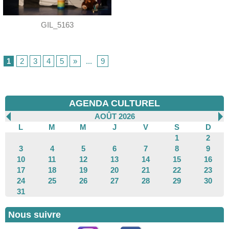
GIL_5163
1
2
3
4
5
»
...
9
AGENDA CULTUREL
AOÛT 2026
L
M
M
J
V
S
D
1
2
3
4
5
6
7
8
9
10
11
12
13
14
15
16
17
18
19
20
21
22
23
24
25
26
27
28
29
30
31
Nous suivre