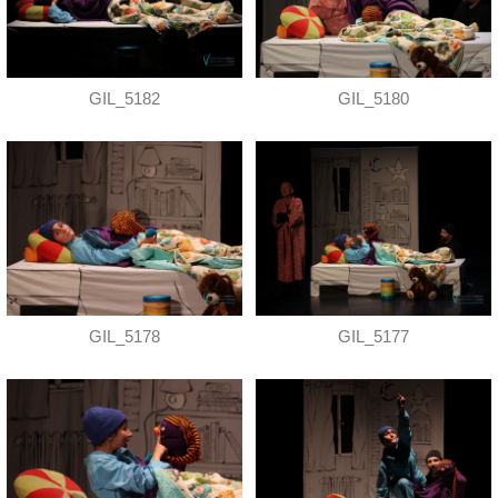
GIL_5182
GIL_5180
GIL_5178
GIL_5177