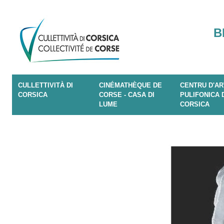
B
CULLETTIVITÀ DI
CINÉMATHÈQUE DE
CENTRU D'AR
CORSICA
CORSE - CASA DI
PULIFONICA 
LUME
CORSICA