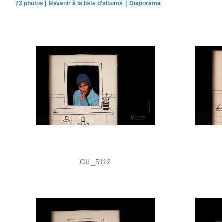
73 photos
|
Revenir à la liste d'albums
|
Diaporama
GIL_5112