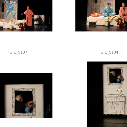
GIL_5107
GIL_5104