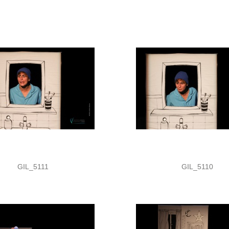
GIL_5111
GIL_5110