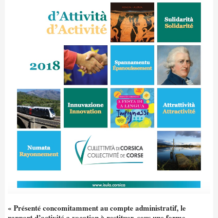
« Présenté concomitamment au compte administratif, le
rapport d’activité a vocation à restituer, sous une forme