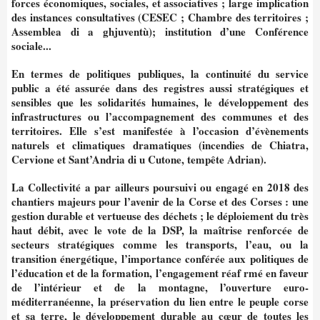
forces économiques, sociales, et associatives ; large implication
des instances consultatives (CESEC ; Chambre des territoires ;
Assemblea di a ghjuventù); institution d’une Conférence
sociale...
En termes de politiques publiques, la continuité du service
public a été assurée dans des registres aussi stratégiques et
sensibles que les solidarités humaines, le développement des
infrastructures ou l’accompagnement des communes et des
territoires. Elle s’est manifestée à l’occasion d’évènements
naturels et climatiques dramatiques (incendies de Chiatra,
Cervione et Sant’Andria di u Cutone, tempête Adrian).
La Collectivité a par ailleurs poursuivi ou engagé en 2018 des
chantiers majeurs pour l’avenir de la Corse et des Corses : une
gestion durable et vertueuse des déchets ; le déploiement du très
haut débit, avec le vote de la DSP, la maîtrise renforcée de
secteurs stratégiques comme les transports, l’eau, ou la
transition énergétique, l’importance conférée aux politiques de
l’éducation et de la formation, l’engagement
réaf rmé en faveur
de l’intérieur et de la
montagne, l’ouverture euro-
méditerranéenne, la préservation du lien entre le peuple corse
et sa terre, le développement durable au cœur de toutes les