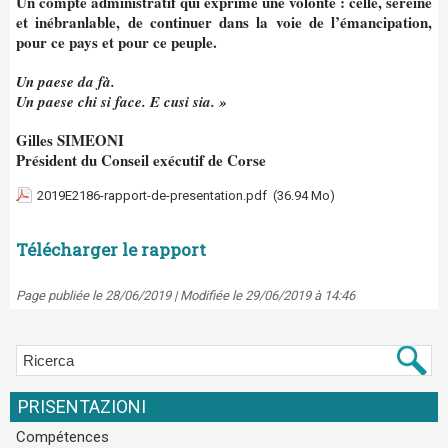
Un compte administratif qui exprime une volonté : celle, sereine
et inébranlable, de continuer dans la voie de l’émancipation,
pour ce pays et pour ce peuple.
Un paese da fà.
Un paese chi si face. E cusi sia. »
Gilles SIMEONI
Président du Conseil exécutif de Corse
2019E2186-rapport-de-presentation.pdf
(36.94 Mo)
Télécharger le rapport
Page publiée le 28/06/2019 | Modifiée le 29/06/2019 à 14:46
PRISENTAZIONI
Compétences