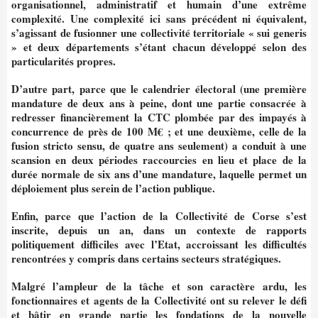
organisationnel, administratif et humain d’une extrême
complexité. Une complexité ici sans précédent ni équivalent,
s’agissant de fusionner une collectivité territoriale « sui generis
» et deux départements s’étant chacun développé selon des
particularités propres.
D’autre part, parce que le calendrier électoral (une première
mandature de deux ans à peine, dont
une partie consacrée à
redresser financièrement
la CTC plombée par des impayés à
concurrence de près de 100 M€ ; et une deuxième, celle de la
fusion stricto sensu, de quatre ans seulement) a conduit à une
scansion en deux périodes raccourcies en lieu et place de la
durée normale de six ans d’une mandature, laquelle permet un
déploiement plus serein de l’action publique.
Enfin, parce que l’action de la Collectivité de
Corse s’est
inscrite, depuis un an, dans un
contexte de rapports
politiquement difficiles avec l’Etat, accroissant les difficultés
rencontrées
y compris dans certains secteurs stratégiques.
Malgré l’ampleur de la tâche et son caractère ardu, les
fonctionnaires et agents de la Collectivité
ont su relever le défi
et bâtir en grande partie les
fondations de la nouvelle