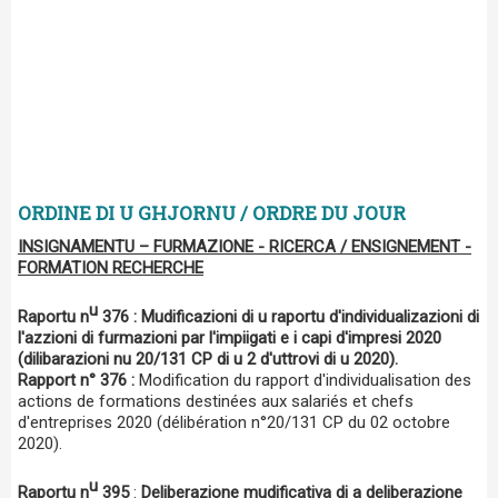
ORDINE DI U GHJORNU / ORDRE DU JOUR
INSIGNAMENTU – FURMAZIONE - RICERCA / ENSIGNEMENT -
FORMATION RECHERCHE
u
Raportu n
376 :
Mudificazioni di u raportu d'individualizazioni di
l'azzioni di furmazioni par l'impiigati e i capi d'impresi 2020
(dilibarazioni nu 20/131 CP di u 2 d'uttrovi di u 2020).
Rapport n° 376 :
Modification du rapport d'individualisation des
actions de formations destinées aux salariés et chefs
d'entreprises 2020 (délibération n°20/131 CP du 02 octobre
2020).
u
Raportu n
395
:
Deliberazione mudificativa di a deliberazione