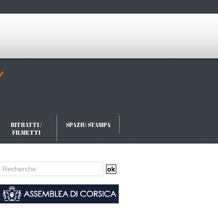
RITRATTI /
SPAZIU STAMPA
FILMETTI