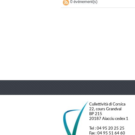
0 évènement(s)
Cullettività di Corsica
22, cours Grandval
BP 215
20187 Aiacciu cedex 1
Tel : 04 95 20 25 25
Fax : 04 95 51 64 60