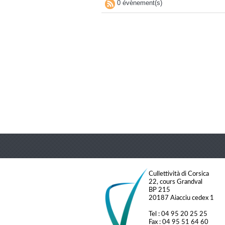
0 évènement(s)
Cullettività di Corsica
22, cours Grandval
BP 215
20187 Aiacciu cedex 1
Tel : 04 95 20 25 25
Fax : 04 95 51 64 60