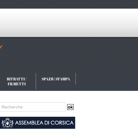
RITRATTI /
SPAZIU STAMPA
FILMETTI