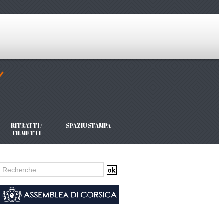
RITRATTI /
SPAZIU STAMPA
FILMETTI