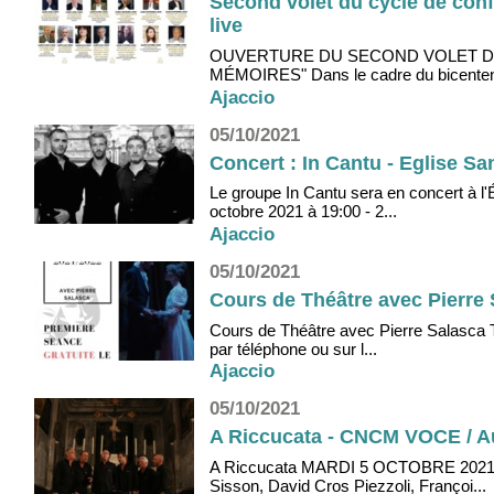
Second volet du cycle de conf
live
OUVERTURE DU SECOND VOLET DU
MÉMOIRES" Dans le cadre du bicentenai
Ajaccio
05/10/2021
Concert : In Cantu - Eglise Sa
Le groupe In Cantu sera en concert à l'
octobre 2021 à 19:00 - 2...
Ajaccio
05/10/2021
Cours de Théâtre avec Pierre 
Cours de Théâtre avec Pierre Salasca To
par téléphone ou sur l...
Ajaccio
05/10/2021
A Riccucata - CNCM VOCE / A
A Riccucata MARDI 5 OCTOBRE 2021À 2
Sisson, David Cros Piezzoli, Françoi...