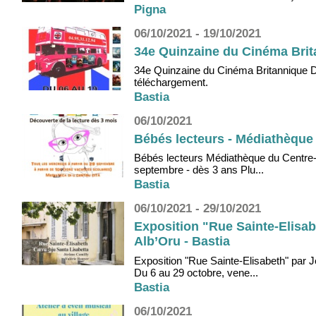
Pigna
06/10/2021 - 19/10/2021
34e Quinzaine du Cinéma Brita
34e Quinzaine du Cinéma Britannique D
téléchargement.
Bastia
06/10/2021
Bébés lecteurs - Médiathèque 
Bébés lecteurs Médiathèque du Centre-Vi
septembre - dès 3 ans Plu...
Bastia
06/10/2021 - 29/10/2021
Exposition "Rue Sainte-Elisab
Alb’Oru - Bastia
Exposition "Rue Sainte-Elisabeth" par J
Du 6 au 29 octobre, vene...
Bastia
06/10/2021