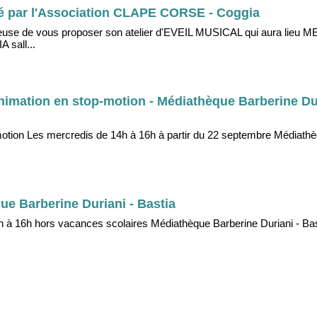
osé par l'Association CLAPE CORSE - Coggia
use de vous proposer son atelier d'EVEIL MUSICAL qui aura lieu
sall...
'animation en stop-motion - Médiathèque Barberine Dur
-motion Les mercredis de 14h à 16h à partir du 22 septembre Médiath
ue Barberine Duriani - Bastia
 à 16h hors vacances scolaires Médiathèque Barberine Duriani - Bas