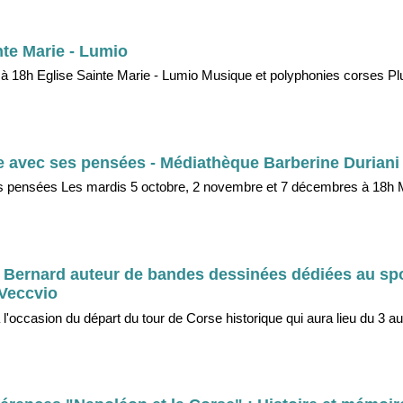
nte Marie - Lumio
à 18h Eglise Sainte Marie - Lumio Musique et polyphonies corses Plus
re avec ses pensées - Médiathèque Barberine Duriani 
ses pensées Les mardis 5 octobre, 2 novembre et 7 décembres à 18h
 Bernard auteur de bandes dessinées dédiées au spo
Veccvio
à l'occasion du départ du tour de Corse historique qui aura lieu du 3 au