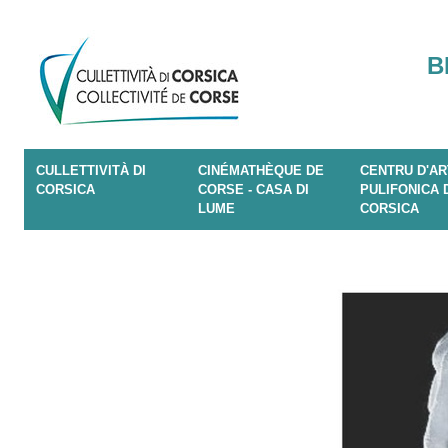
B
CULLETTIVITÀ DI
CINÉMATHÈQUE DE
CENTRU D'AR
CORSICA
CORSE - CASA DI
PULIFONICA 
LUME
CORSICA