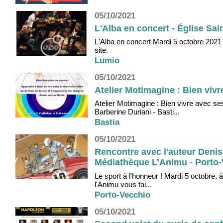
05/10/2021
L'Alba en concert - Église Sai
L'Alba en concert Mardi 5 octobre 2021 
site.
Lumio
05/10/2021
Atelier Motimagine : Bien viv
Atelier Motimagine : Bien vivre avec 
Barberine Duriani - Basti...
Bastia
05/10/2021
Rencontre avec l'auteur Denis
Médiathèque L’Animu - Porto-
Le sport à l'honneur ! Mardi 5 octobre, 
l'Animu vous fai...
Porto-Vecchio
05/10/2021