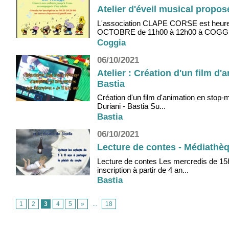
Atelier d'éveil musical prop
L'association CLAPE CORSE est heure
OCTOBRE de 11h00 à 12h00 à COGGIA 
Coggia
06/10/2021
Atelier : Création d'un film d
Bastia
Création d'un film d'animation en stop
Duriani - Bastia Su...
Bastia
06/10/2021
Lecture de contes - Médiathèq
Lecture de contes Les mercredis de 15h
inscription à partir de 4 an...
Bastia
1
2
3
4
5
»
...
18