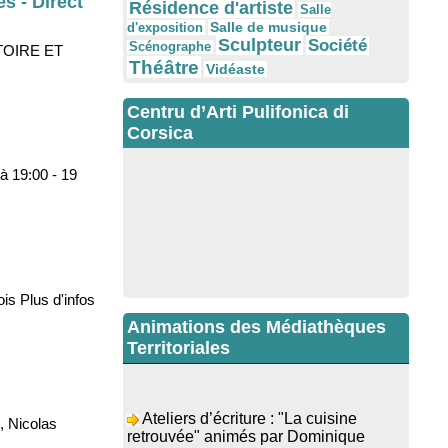
s - Direct
Résidence d'artiste
Salle
Salle de musique
d'exposition
Sculpteur
Société
Scénographe
OIRE ET
Théâtre
Vidéaste
Centru d’Arti Pulifonica di
Corsica
à 19:00 - 19
is Plus d'infos
Animations des Médiathèques
Territoriales
Ateliers d’écriture : "La cuisine
retrouvée" animés par Dominique
 Nicolas
Memmi - Bibbiuteca d’Ulmetu /