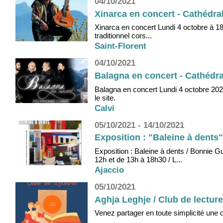
04/10/2021
Xinarca en concert - Cathédral
Xinarca en concert Lundi 4 octobre à 18
traditionnel cors...
Saint-Florent
04/10/2021
Balagna en concert - Cathédral
Balagna en concert Lundi 4 octobre 202
le site.
Calvi
05/10/2021 - 14/10/2021
Exposition : "Baleine à dents
Exposition : Baleine à dents / Bonnie G
12h et de 13h à 18h30 / L...
Ajaccio
05/10/2021
Aghja Leghje / Club de lectur
Venez partager en toute simplicité une 