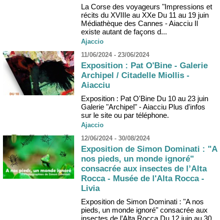
La Corse des voyageurs "Impressions et
récits du XVIIIe au XXe Du 11 au 19 juin
Médiathèque des Cannes - Aiacciu Il
existe autant de façons d...
Ajaccio
11/06/2024 - 23/06/2024
Exposition : Pat O'Bine - Galerie
Archipel / Citadelle Miollis -
Aiacciu
Exposition : Pat O'Bine Du 10 au 23 juin
Galerie "Archipel" - Aiacciu Plus d'infos
sur le site ou par téléphone.
Ajaccio
12/06/2024 - 30/08/2024
Exposition de Simon Dominati : "A
nos pieds, un monde ignoré"
consacrée aux insectes de l’Alta
Rocca - Musée de l'Alta Rocca -
Livia
Exposition de Simon Dominati : "A nos
pieds, un monde ignoré" consacrée aux
insectes de l’Alta Rocca Du 12 juin au 30