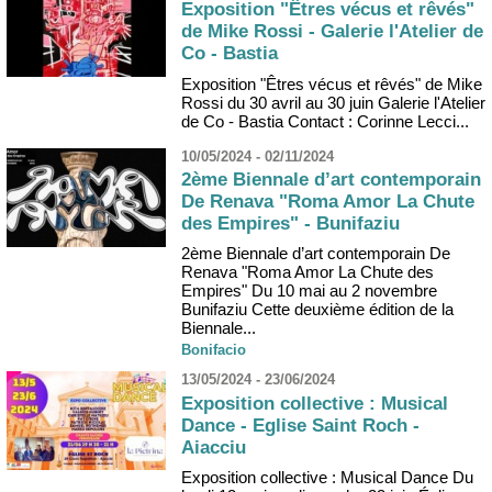
Exposition "Êtres vécus et rêvés"
de Mike Rossi - Galerie l'Atelier de
Co - Bastia
Exposition "Êtres vécus et rêvés" de Mike
Rossi du 30 avril au 30 juin Galerie l'Atelier
de Co - Bastia Contact : Corinne Lecci...
10/05/2024 - 02/11/2024
2ème Biennale d’art contemporain
De Renava "Roma Amor La Chute
des Empires" - Bunifaziu
2ème Biennale d’art contemporain De
Renava "Roma Amor La Chute des
Empires" Du 10 mai au 2 novembre
Bunifaziu Cette deuxième édition de la
Biennale...
Bonifacio
13/05/2024 - 23/06/2024
Exposition collective : Musical
Dance - Eglise Saint Roch -
Aiacciu
Exposition collective : Musical Dance Du