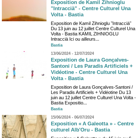
Exposition de Kamil Zihnioglu
"Intraccià" - Centre Culturel Una
Volta - Bastia
Exposition de Kamil Zihnioglu "Intraccià"
Du 13 juin au 12 juillet Centre Culturel Una
Volta - Bastia KAMIL ZIHNIOGLU
Intraccià Ici ou ailleurs...
Bastia
13/06/2024 - 12/07/2024
Exposition de Laura Gonçalves-
Santoni / Les Paradis Artificiels +
Vidéotine - Centre Culturel Una
Volta - Bastia
Exposition de Laura Gonçalves-Santoni /
Les Paradis Artificiels + Vidéotine Du 13
juin au 12 juillet Centre Culturel Una Volta -
Bastia Expositio...
Bastia
15/06/2024 - 06/07/2024
Exposition « A Galeotta » - Centre
culturel Alb'Oru - Bastia