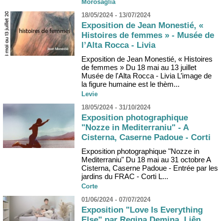
Morosaglia
18/05/2024 - 13/07/2024
Exposition de Jean Monestié, «
Histoires de femmes » - Musée de
l’Alta Rocca - Livia
Exposition de Jean Monestié, « Histoires
de femmes » Du 18 mai au 13 juillet
Musée de l'Alta Rocca - Livia L’image de
la figure humaine est le thèm...
Levie
18/05/2024 - 31/10/2024
Exposition photographique
"Nozze in Mediterraniu" - A
Cisterna, Caserne Padoue - Corti
Exposition photographique "Nozze in
Mediterraniu" Du 18 mai au 31 octobre A
Cisterna, Caserne Padoue - Entrée par les
jardins du FRAC - Corti L...
Corte
01/06/2024 - 07/07/2024
Exposition "Love Is Everything
Else" par Regina Demina, Liên