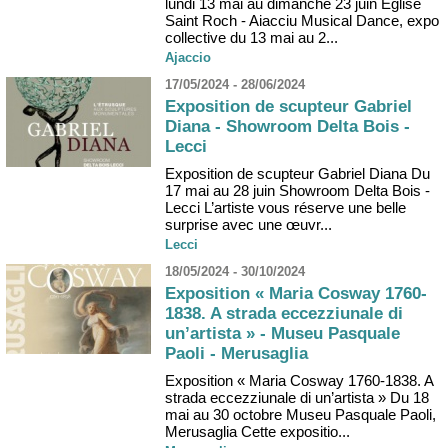
lundi 13 mai au dimanche 23 juin Église
Saint Roch - Aiacciu Musical Dance, expo
collective du 13 mai au 2...
Ajaccio
17/05/2024 - 28/06/2024
Exposition de scupteur Gabriel
Diana - Showroom Delta Bois -
Lecci
Exposition de scupteur Gabriel Diana Du
17 mai au 28 juin Showroom Delta Bois -
Lecci L’artiste vous réserve une belle
surprise avec une œuvr...
Lecci
18/05/2024 - 30/10/2024
Exposition « Maria Cosway 1760-
1838. A strada eccezziunale di
un’artista » - Museu Pasquale
Paoli - Merusaglia
Exposition « Maria Cosway 1760-1838. A
strada eccezziunale di un’artista » Du 18
mai au 30 octobre Museu Pasquale Paoli,
Merusaglia Cette expositio...