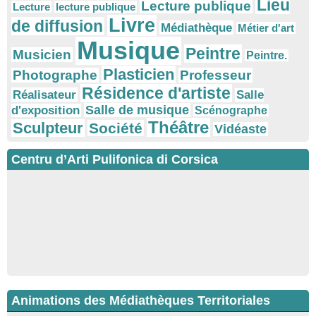
Lieu
Lecture publique
Lecture
lecture publique
Livre
de diffusion
Médiathèque
Métier d'art
Musique
Peintre
Musicien
Peintre.
Plasticien
Photographe
Professeur
Résidence d'artiste
Réalisateur
Salle
Salle de musique
d'exposition
Scénographe
Théâtre
Sculpteur
Société
Vidéaste
Centru d’Arti Pulifonica di Corsica
Animations des Médiathèques Territoriales