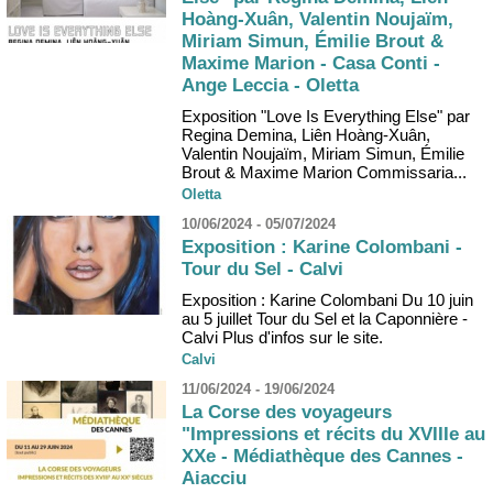
Hoàng-Xuân, Valentin Noujaïm,
Miriam Simun, Émilie Brout &
Maxime Marion - Casa Conti -
Ange Leccia - Oletta
Exposition "Love Is Everything Else" par
Regina Demina, Liên Hoàng-Xuân,
Valentin Noujaïm, Miriam Simun, Émilie
Brout & Maxime Marion Commissaria...
Oletta
10/06/2024 - 05/07/2024
Exposition : Karine Colombani -
Tour du Sel - Calvi
Exposition : Karine Colombani Du 10 juin
au 5 juillet Tour du Sel et la Caponnière -
Calvi Plus d'infos sur le site.
Calvi
11/06/2024 - 19/06/2024
La Corse des voyageurs
"Impressions et récits du XVIIIe au
XXe - Médiathèque des Cannes -
Aiacciu