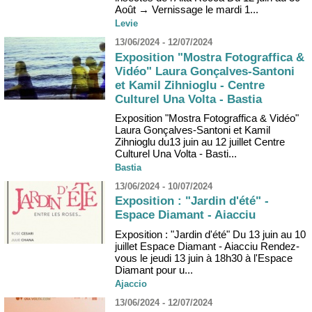
Août → Vernissage le mardi 1...
Levie
13/06/2024 - 12/07/2024
Exposition "Mostra Fotograffica &
Vidéo" Laura Gonçalves-Santoni
et Kamil Zihnioglu - Centre
Culturel Una Volta - Bastia
Exposition "Mostra Fotograffica & Vidéo"
Laura Gonçalves-Santoni et Kamil
Zihnioglu du13 juin au 12 juillet Centre
Culturel Una Volta - Basti...
Bastia
13/06/2024 - 10/07/2024
Exposition : "Jardin d'été" -
Espace Diamant - Aiacciu
Exposition : "Jardin d'été" Du 13 juin au 10
juillet Espace Diamant - Aiacciu Rendez-
vous le jeudi 13 juin à 18h30 à l'Espace
Diamant pour u...
Ajaccio
13/06/2024 - 12/07/2024