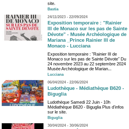
site.
Bastia
24/11/2023 - 22/09/2024
Exposition temporaire : "Rainier
III de Monaco sur les pas de Sainte
Dévote" - Musée Archéologique de
Mariana _Prince Rainier III de
Monaco - Lucciana
Exposition temporaire : "Rainier III de
Monaco sur les pas de Sainte Dévote" Du
24 novembre 2023 au 22 septembre 2024
Musée Archéologique de Marian...
Lucciana
06/04/2024 - 22/06/2024
Ludothèque - Médiathèque B620 -
Biguglia
Ludothèque Samedi 22 Juin - 10h
Médiathèque B620 - Biguglia Plus d'infos
sur le site.
Biguglia
30/04/2024 - 30/06/2024