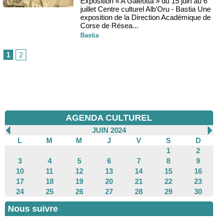
Exposition « A Galeotta » du 15 juin au 6
juillet Centre culturel Alb'Oru - Bastia Une
exposition de la Direction Académique de
Corse de Résea...
Bastia
1
2
AGENDA CULTUREL
JUIN 2024
L
M
M
J
V
S
D
1
2
3
4
5
6
7
8
9
10
11
12
13
14
15
16
17
18
19
20
21
22
23
24
25
26
27
28
29
30
Nous suivre