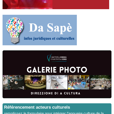
Référencement acteurs culturels
remplissez le formulaire pour intégrer l’annuaire culture de la