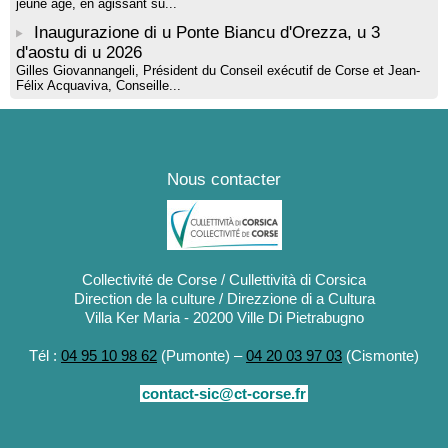
jeune âge, en agissant su...
Inaugurazione di u Ponte Biancu d'Orezza, u 3
d'aostu di u 2026
Gilles Giovannangeli, Président du Conseil exécutif de Corse et Jean-
Félix Acquaviva, Conseille...
Nous contacter
Collectivité de Corse / Cullettività di Corsica
Direction de la culture / Direzzione di a Cultura
Villa Ker Maria - 20200 Ville Di Pietrabugno
Tél :
04 95 10 98 62
(Pumonte) –
04 20 03 97 03
(Cismonte)
contact-sic@ct-corse.fr