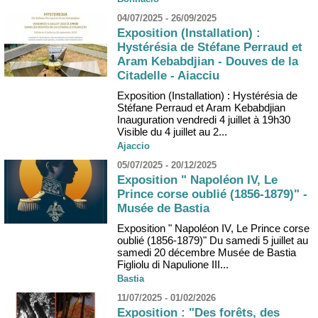
04/07/2025 - 26/09/2025
Exposition (Installation) :
Hystérésia de Stéfane Perraud et
Aram Kebabdjian - Douves de la
Citadelle - Aiacciu
Exposition (Installation) : Hystérésia de
Stéfane Perraud et Aram Kebabdjian
Inauguration vendredi 4 juillet à 19h30
Visible du 4 juillet au 2...
Ajaccio
05/07/2025 - 20/12/2025
Exposition " Napoléon IV, Le
Prince corse oublié (1856-1879)" -
Musée de Bastia
Exposition " Napoléon IV, Le Prince corse
oublié (1856-1879)" Du samedi 5 juillet au
samedi 20 décembre Musée de Bastia
Figliolu di Napulione III...
Bastia
11/07/2025 - 01/02/2026
Exposition : "Des forêts, des