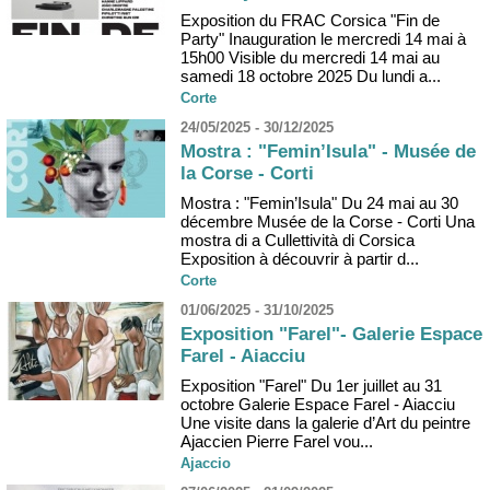
Exposition du FRAC Corsica "Fin de
Party" Inauguration le mercredi 14 mai à
15h00 Visible du mercredi 14 mai au
samedi 18 octobre 2025 Du lundi a...
Corte
24/05/2025 - 30/12/2025
Mostra : "Femin’Isula" - Musée de
la Corse - Corti
Mostra : "Femin’Isula" Du 24 mai au 30
décembre Musée de la Corse - Corti Una
mostra di a Cullettività di Corsica
Exposition à découvrir à partir d...
Corte
01/06/2025 - 31/10/2025
Exposition "Farel"- Galerie Espace
Farel - Aiacciu
Exposition "Farel" Du 1er juillet au 31
octobre Galerie Espace Farel - Aiacciu
Une visite dans la galerie d’Art du peintre
Ajaccien Pierre Farel vou...
Ajaccio