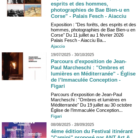
esprits et des hommes,
photographies de Bae Bien-u en
Corse" - Palais Fesch - Aiacciu
Exposition : "Des forêts, des esprits et des
hommes, photographies de Bae Bien-u en
Corse" Du 11 juillet au 1 février 2026
Palais Fesch - Aiacciu Ba...
Ajaccio
19/07/2025 - 30/10/2025
Parcours d'exposition de Jean-
Paul Marcheschi : "Ombres et
lumières en Méditerranée" - Église
de l’Immaculée Conception -
Figari
Parcours d'exposition de Jean-Paul
Marcheschi : "Ombres et lumières en
Méditerranée" Du 19 juillet au 30 octobre
Église de l’Immaculée Conception...
Figari
08/08/2025 - 28/09/2025
4ème édition du Festival itinérant
"Camini" proposé par ANT Art &