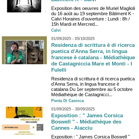
Exposition des oeuvres de Muriel Maglioli
du 16 août au 19 septembre Bâtiment K -
Calvi Horaires d'ouverture : Lundi : 8h /
15h Mardi et Mercred...
Calvi
01/09/2025 - 05/10/2025
Residenza di scrittura è di ricerca
puetica d'Anna Serra, in lingua
francese è catalana - Médiathèque
de Castagniccia Mare et Monti - I
Fulelli
Residenza di scrittura è di ricerca puetica
d'Anna Serra, in lingua francese è
catalana Du 1er septembre au 5 octobre
Médiathèque de Castagnicci...
Penta Di Casinca
01/09/2025 - 30/09/2025
Exposition : " James Corsica
Boswell " - Médiathèque des
Cannes - Aiacciu
Exposition : " James Corsica Boswell "