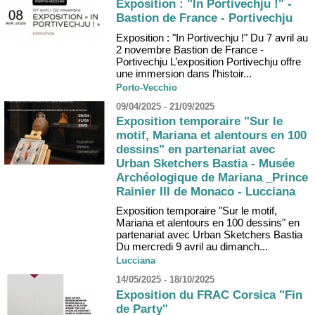
Exposition : "In Portivechju !" -
Bastion de France - Portivechju
Exposition : "In Portivechju !" Du 7 avril au
2 novembre Bastion de France -
Portivechju L’exposition Portivechju offre
une immersion dans l’histoir...
Porto-Vecchio
09/04/2025 - 21/09/2025
Exposition temporaire "Sur le
motif, Mariana et alentours en 100
dessins" en partenariat avec
Urban Sketchers Bastia - Musée
Archéologique de Mariana _Prince
Rainier III de Monaco - Lucciana
Exposition temporaire "Sur le motif,
Mariana et alentours en 100 dessins" en
partenariat avec Urban Sketchers Bastia
Du mercredi 9 avril au dimanch...
Lucciana
14/05/2025 - 18/10/2025
Exposition du FRAC Corsica "Fin
de Party"