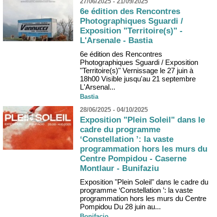
27/06/2025 - 21/09/2025
6e édition des Rencontres
Photographiques Sguardi /
Exposition "Territoire(s)" -
L'Arsenale - Bastia
6e édition des Rencontres
Photographiques Sguardi / Exposition
"Territoire(s)" Vernissage le 27 juin à
18h00 Visible jusqu'au 21 septembre
L'Arsenal...
Bastia
28/06/2025 - 04/10/2025
Exposition "Plein Soleil" dans le
cadre du programme
‘Constellation ’: la vaste
programmation hors les murs du
Centre Pompidou - Caserne
Montlaur - Bunifaziu
Exposition "Plein Soleil" dans le cadre du
programme ‘Constellation ’: la vaste
programmation hors les murs du Centre
Pompidou Du 28 juin au...
Bonifacio