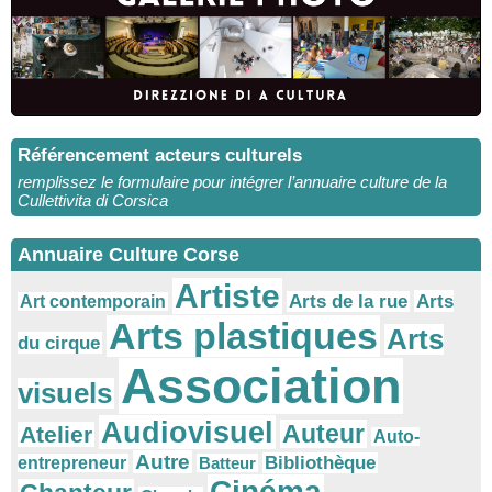
Référencement acteurs culturels
remplissez le formulaire pour intégrer l’annuaire culture de la
Cullettivita di Corsica
Annuaire Culture Corse
Artiste
Arts
Arts de la rue
Art contemporain
Arts plastiques
Arts
du cirque
Association
visuels
Audiovisuel
Auteur
Atelier
Auto-
Autre
Bibliothèque
entrepreneur
Batteur
Cinéma