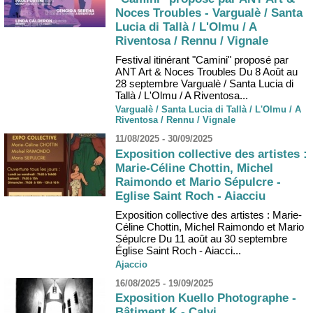
Noces Troubles - Vargualè / Santa
Lucia di Tallà / L'Olmu / A
Riventosa / Rennu / Vignale
Festival itinérant "Camini" proposé par
ANT Art & Noces Troubles Du 8 Août au
28 septembre Vargualè / Santa Lucia di
Tallà / L'Olmu / A Riventosa...
Vargualè / Santa Lucia di Tallà / L'Olmu / A
Riventosa / Rennu / Vignale
11/08/2025 - 30/09/2025
Exposition collective des artistes :
Marie-Céline Chottin, Michel
Raimondo et Mario Sépulcre -
Eglise Saint Roch - Aiacciu
Exposition collective des artistes : Marie-
Céline Chottin, Michel Raimondo et Mario
Sépulcre Du 11 août au 30 septembre
Église Saint Roch - Aiacci...
Ajaccio
16/08/2025 - 19/09/2025
Exposition Kuello Photographe -
Bâtiment K - Calvi