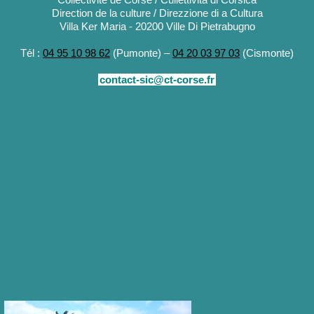
Direction de la culture / Direzzione di a Cultura
Villa Ker Maria - 20200 Ville Di Pietrabugno
Tél :
04 95 10 98 62
(Pumonte) –
04 20 03 97 03
(Cismonte)
contact-sic@ct-corse.fr