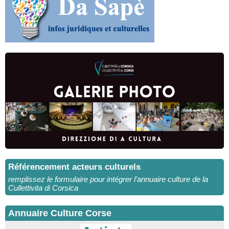
Référencement acteurs culturels
remplissez le formulaire pour intégrer l’annuaire culture de la
Cullettivita di Corsica
Annuaire Culture Corse