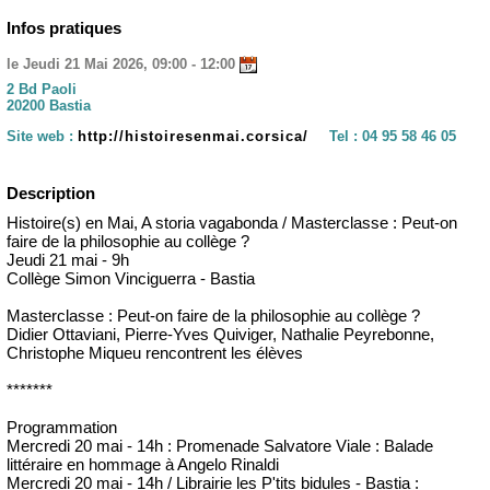
Infos pratiques
le Jeudi 21 Mai 2026, 09:00 - 12:00
2 Bd Paoli
20200 Bastia
Site web :
http://histoiresenmai.corsica/
Tel :
04 95 58 46 05
Description
Histoire(s) en Mai, A storia vagabonda / Masterclasse : Peut-on
faire de la philosophie au collège ?
Jeudi 21 mai - 9h
Collège Simon Vinciguerra - Bastia
Masterclasse : Peut-on faire de la philosophie au collège ?
Didier Ottaviani, Pierre-Yves Quiviger, Nathalie Peyrebonne,
Christophe Miqueu rencontrent les élèves
*******
Programmation
Mercredi 20 mai - 14h : Promenade Salvatore Viale : Balade
littéraire en hommage à Angelo Rinaldi
Mercredi 20 mai - 14h / Librairie les P'tits bidules - Bastia :