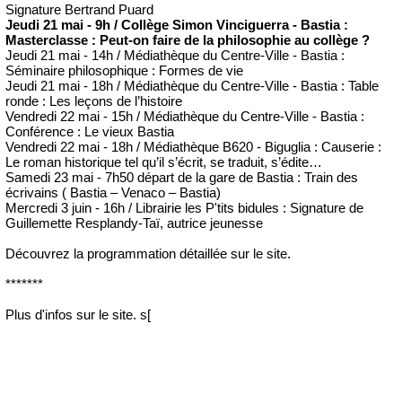
Signature Bertrand Puard
Jeudi 21 mai - 9h / Collège Simon Vinciguerra - Bastia :
Masterclasse : Peut-on faire de la philosophie au collège ?
Jeudi 21 mai - 14h / Médiathèque du Centre-Ville - Bastia :
Séminaire philosophique : Formes de vie
Jeudi 21 mai - 18h / Médiathèque du Centre-Ville - Bastia : Table
ronde : Les leçons de l’histoire
Vendredi 22 mai - 15h / Médiathèque du Centre-Ville - Bastia :
Conférence : Le vieux Bastia
Vendredi 22 mai - 18h / Médiathèque B620 - Biguglia : Causerie :
Le roman historique tel qu’il s’écrit, se traduit, s’édite…
Samedi 23 mai - 7h50 départ de la gare de Bastia : Train des
écrivains ( Bastia – Venaco – Bastia)
Mercredi 3 juin - 16h / Librairie les P'tits bidules : Signature de
Guillemette Resplandy-Taï, autrice jeunesse
Découvrez la programmation détaillée sur le site.
*******
Plus d'infos sur le site. s[