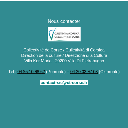
Nous contacter
Collectivité de Corse / Cullettività di Corsica
Direction de la culture / Direzzione di a Cultura
Villa Ker Maria - 20200 Ville Di Pietrabugno
Tél :
04 95 10 98 62
(Pumonte) –
04 20 03 97 03
(Cismonte)
contact-sic@ct-corse.fr