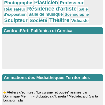
Plasticien
Photographe
Professeur
Résidence d'artiste
Réalisateur
Salle
Salle de musique
d'exposition
Scénographe
Théâtre
Sculpteur
Société
Vidéaste
Centru d’Arti Pulifonica di Corsica
Animations des Médiathèques Territoriales
Ateliers d’écriture : "La cuisine retrouvée" animés par
Dominique Memmi - Bibbiuteca d’Ulmetu / Mediateca di Santa
Lucia di Tallà
Exposition des œuvres de Jean Monestié - Mediateca