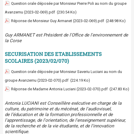
Question orale déposée par Monsieur Pierre Poli au nom du groupe
Avanzemu (2023-02-069).pdf
(230.54 Ko)
Réponse de Monsieur Guy Armanet (2023-02-069).pdf
(248.98 Ko)
Guy ARMANET est Président de l'Office de l'environnement de
la Corse
SECURISATION DES ETABLISSEMENTS
SCOLAIRES (2023/02/070)
Question orale déposée par Monsieur Saveriu Luciani au nom du
groupe Avanzemu (2023-02-070).pdf
(224.19 Ko)
Réponse de Madame Antonia Luciani (2023-02-070).pdf
(247.83 Ko)
Antonia LUCIANI est Conseillère exécutive en charge de la
culture, du patrimoine et du mécénat, de l'audiovisuel,
de l’éducation et de la formation professionnelle et de
l'apprentissage, de l'orientation, de l'enseignement supérieur,
de la recherche et de la vie étudiante, et de l'innovation
scientifique.