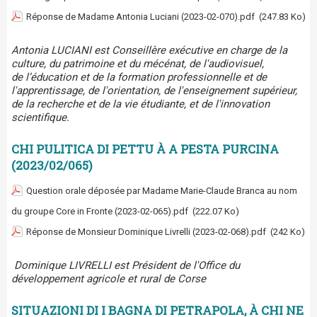
Réponse de Madame Antonia Luciani (2023-02-070).pdf
(247.83 Ko)
Antonia LUCIANI est Conseillère exécutive en charge de la
culture, du patrimoine et du mécénat, de l'audiovisuel,
de l’éducation et de la formation professionnelle et de
l'apprentissage, de l'orientation, de l'enseignement supérieur,
de la recherche et de la vie étudiante, et de l'innovation
scientifique.
CHI PULITICA DI PETTU À A PESTA PURCINA
(2023/02/065)
Question orale déposée par Madame Marie-Claude Branca au nom
du groupe Core in Fronte (2023-02-065).pdf
(222.07 Ko)
Réponse de Monsieur Dominique Livrelli (2023-02-068).pdf
(242 Ko)
Dominique LIVRELLI est Président de l'Office du
développement agricole et rural de Corse
SITUAZIONI DI I BAGNA DI PETRAPOLA, À CHI NE