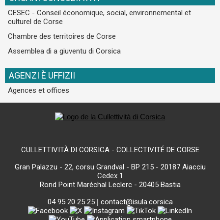
CESEC - Conseil économique, social, environnemental et
culturel de Corse
Chambre des territoires de Corse
Assemblea di a giuventu di Corsica
AGENZI È UFFIZII
Agences et offices
CULLETTIVITÀ DI CORSICA - COLLECTIVITÉ DE CORSE
Gran Palazzu - 22, corsu Grandval - BP 215 - 20187 Aiacciu
Cedex 1
Rond Point Maréchal Leclerc - 20405 Bastia
04 95 20 25 25
|
contact@isula.corsica