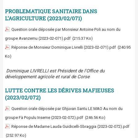
PROBLEMATIQUE SANITAIRE DANS
L’AGRICULTURE (2023/02/071)
Question orale déposée par Monsieur Antoine Poli au nom du
groupe Avanzemu (2023-02-071).pdf
(215.37 Ko)
Réponse de Monsieur Dominique Livrelli (2023-02-071).pdf
(240.95
Ko)
Dominique LIVRELLI est Président de l'Office du
développement agricole et rural de Corse
LUTTE CONTRE LES DÉRIVES MAFIEUSES
(2023/02/072)
Question orale déposée par Ghjuvan Santu LE MAO Au nom du
groupe Fà Populu Inseme (2023-02-072).pdf
(246.56 Ko)
Réponse de Madame Lauda Guidicelli-Sbraggia (2023-02-072).pdf
(252.97 Ko)