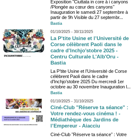
Exposition "Ciuttata in core à i canyons
/Plongée au cœur des canyons"
Inauguration le samedi 27 septembre à
partir de 9h Visible du 27 septembr...
Bastia
01/10/2025 - 30/11/2025
La P’tite Usine et l’Université de
Corse célèbrent Paoli dans le
cadre d’Inchjo’stobre 2025 -
Centru Culturale L'Alb'Oru -
Bastia
La P’tite Usine et l’Université de Corse
célèbrent Paoli dans le cadre
d’Inchjo’stobre 2025 Du mercredi 1er
octobre au 30 novembre Inauguration l...
Bastia
01/10/2025 - 31/10/2025
Ciné-Club "Réserve ta séance" :
Votre rendez-vous cinéma ! -
Médiathèque des Jardins de
l’Empereur - Aiacciu
Ciné-Club "Réserve ta séance" : Votre