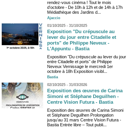
rendez-vous cinéma ! Tout le mois
d'octobre - De 10h à 12h et de 14h à 17h
Médiathèque des Jardins d...
Ajaccio
01/10/2025 - 31/10/2025
Exposition "Du crépuscule au
lever du jour entre Citadelle et
ports" de Philippe Neveux -
L'Appuntu - Bastia
Exposition "Du crépuscule au lever du jour
entre Citadelle et ports" de Philippe
Neveux Vernissage le mercredi 1er
octobre à 18h Exposition visibl...
Bastia
02/10/2025 - 31/03/2026
Exposition des œuvres de Carina
Simoni et Stéphane Deguilhen -
Centre Vision Futura - Bastia
Exposition des œuvres de Carina Simoni
et Stéphane Deguilhen Prolongation
jusqu'au 31 mars Centre Vision Futura -
Bastia Entrée libre – Tout publi...