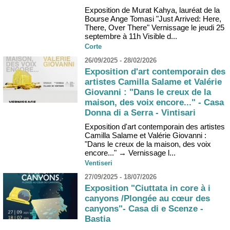
Exposition de Murat Kahya, lauréat de la
Bourse Ange Tomasi "Just Arrived: Here,
There, Over There" Vernissage le jeudi 25
septembre à 11h Visible d...
Corte
26/09/2025 - 28/02/2026
Exposition d'art contemporain des
artistes Camilla Salame et Valérie
Giovanni : "Dans le creux de la
maison, des voix encore..." - Casa
Donna di a Serra - Vintisari
Exposition d'art contemporain des artistes
Camilla Salame et Valérie Giovanni :
"Dans le creux de la maison, des voix
encore..." → Vernissage l...
Ventiseri
27/09/2025 - 18/07/2026
Exposition "Ciuttata in core à i
canyons /Plongée au cœur des
canyons"- Casa di e Scenze -
Bastia