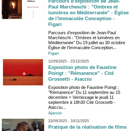
Parcours d'exposition de Jean-
Paul Marcheschi : "Ombres et
lumières en Méditerranée" - Église
de l’Immaculée Conception -
Figari
Parcours d'exposition de Jean-Paul
Marcheschi : "Ombres et lumières en
Méditerranée" Du 19 juillet au 30 octobre
Église de l’Immaculée Conception...
Figari
11/09/2025 - 15/12/2025
Exposition photo de Faustine
Poingt : "Rémanence" - Cité
Grossetti - Aiacciu
Exposition photo de Faustine Poingt :
"Rémanence" Du 11 septembre au 15
décembre > Vernissage le jeudi 11
septembre à 18h30 Cité Grossetti -
Aiacciu...
Ajaccio
22/09/2025 - 10/11/2025
Pratique de la réalisation de films