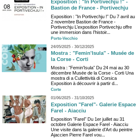
Exposition : "In Portivechju !" -
Bastion de France - Portivechju
Exposition : "In Portivechju !" Du 7 avril au
2 novembre Bastion de France -
Portivechju L’exposition Portivechju offre
une immersion dans l’histoir...
Porto-Vecchio
24/05/2025 - 30/12/2025
Mostra : "Femin’Isula" - Musée de
la Corse - Corti
Mostra : "Femin’Isula" Du 24 mai au 30
décembre Musée de la Corse - Corti Una
mostra di a Cullettività di Corsica
Exposition à découvrir à partir d...
Corte
01/06/2025 - 31/10/2025
Exposition "Farel"- Galerie Espace
Farel - Aiacciu
Exposition "Farel" Du 1er juillet au 31
octobre Galerie Espace Farel - Aiacciu
Une visite dans la galerie d’Art du peintre
Ajaccien Pierre Farel vou...