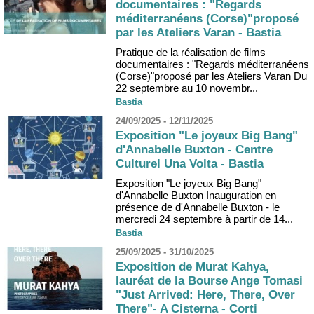
documentaires : "Regards
méditerranéens (Corse)"proposé
par les Ateliers Varan - Bastia
Pratique de la réalisation de films
documentaires : "Regards méditerranéens
(Corse)"proposé par les Ateliers Varan Du
22 septembre au 10 novembr...
Bastia
24/09/2025 - 12/11/2025
Exposition "Le joyeux Big Bang"
d'Annabelle Buxton - Centre
Culturel Una Volta - Bastia
Exposition "Le joyeux Big Bang"
d'Annabelle Buxton Inauguration en
présence de d'Annabelle Buxton - le
mercredi 24 septembre à partir de 14...
Bastia
25/09/2025 - 31/10/2025
Exposition de Murat Kahya,
lauréat de la Bourse Ange Tomasi
"Just Arrived: Here, There, Over
There"- A Cisterna - Corti