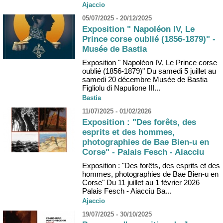
Ajaccio
05/07/2025 - 20/12/2025
Exposition " Napoléon IV, Le
Prince corse oublié (1856-1879)" -
Musée de Bastia
Exposition " Napoléon IV, Le Prince corse
oublié (1856-1879)" Du samedi 5 juillet au
samedi 20 décembre Musée de Bastia
Figliolu di Napulione III...
Bastia
11/07/2025 - 01/02/2026
Exposition : "Des forêts, des
esprits et des hommes,
photographies de Bae Bien-u en
Corse" - Palais Fesch - Aiacciu
Exposition : "Des forêts, des esprits et des
hommes, photographies de Bae Bien-u en
Corse" Du 11 juillet au 1 février 2026
Palais Fesch - Aiacciu Ba...
Ajaccio
19/07/2025 - 30/10/2025