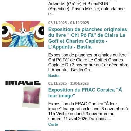
Artworks (Grèce) et BienalSUR
(Argentine), Prisca Meslier, cofondatrice
e...
03/11/2025 - 01/12/2025
Exposition de planches originales
du livre " Chì Pò Fà" de Claire Le
Goff et Charles Caplette -
L'Appuntu - Bastia
Exposition de planches originales du livre "
Chì Pò Fà" de Claire Le Goff et Charles
Caplette Du 3 novembre au 1er décembre
L'Appuntu - Bastia Ch...
Bastia
03/11/2025 - 11/04/2026
Exposition du FRAC Corsica "À
leur image"
Exposition du FRAC Corsica "À leur
image" Inauguration le lundi 3 novembre à
11h Visible du lundi 3 novembre au
samedi 11 avril 2026 Du lundi a...
Corte