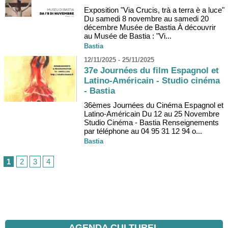
Exposition "Via Crucis, trà a terra è a luce"
Du samedi 8 novembre au samedi 20
décembre Musée de Bastia À découvrir
au Musée de Bastia : "Vi...
Bastia
12/11/2025 - 25/11/2025
37e Journées du film Espagnol et
Latino-Américain - Studio cinéma
- Bastia
36èmes Journées du Cinéma Espagnol et
Latino-Américain Du 12 au 25 Novembre
Studio Cinéma - Bastia Renseignements
par téléphone au 04 95 31 12 94 o...
Bastia
1
2
3
4
AGENDA CULTUREL