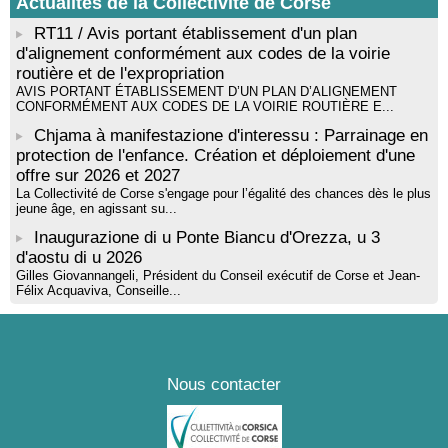
Actualités de la Collectivité de Corse
RT11 / Avis portant établissement d'un plan
d'alignement conformément aux codes de la voirie
routière et de l'expropriation
AVIS PORTANT ÉTABLISSEMENT D’UN PLAN D’ALIGNEMENT
CONFORMÉMENT AUX CODES DE LA VOIRIE ROUTIÈRE E...
Chjama à manifestazione d'interessu : Parrainage en
protection de l'enfance. Création et déploiement d'une
offre sur 2026 et 2027
La Collectivité de Corse s'engage pour l’égalité des chances dès le plus
jeune âge, en agissant su...
Inaugurazione di u Ponte Biancu d'Orezza, u 3
d'aostu di u 2026
Gilles Giovannangeli, Président du Conseil exécutif de Corse et Jean-
Félix Acquaviva, Conseille...
Nous contacter