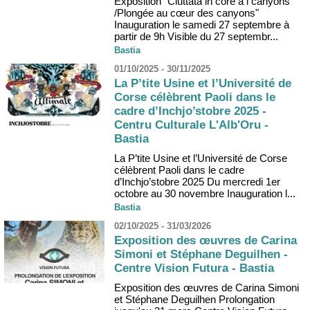
Exposition "Ciuttata in core à i canyons
/Plongée au cœur des canyons"
Inauguration le samedi 27 septembre à
partir de 9h Visible du 27 septembr...
Bastia
01/10/2025 - 30/11/2025
La P’tite Usine et l’Université de
Corse célèbrent Paoli dans le
cadre d’Inchjo’stobre 2025 -
Centru Culturale L'Alb'Oru -
Bastia
La P’tite Usine et l’Université de Corse
célèbrent Paoli dans le cadre
d’Inchjo’stobre 2025 Du mercredi 1er
octobre au 30 novembre Inauguration l...
Bastia
02/10/2025 - 31/03/2026
Exposition des œuvres de Carina
Simoni et Stéphane Deguilhen -
Centre Vision Futura - Bastia
Exposition des œuvres de Carina Simoni
et Stéphane Deguilhen Prolongation