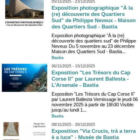
05/11/2025 - 23/12/2025
Exposition photographique "À la
(re) découverte des Quartiers
Sud" de Philippe Neveux - Maison
des Quartiers Sud - Bastia
Exposition photographique "À la (re)
découverte des quartiers sud" de Philippe
Neveux Du 5 novembre au 23 décembre
Maison des Quartiers Sud - Bastia...
Bastia
06/11/2025 - 15/12/2025
Exposition "Les Trésors du Cap
Corse II" par Laurent Ballesta -
L'Arsenale - Bastia
Exposition "Les Trésors du Cap Corse II"
par Laurent Ballesta Vernissage le jeudi 06
novembre 2025 à partir de 18h30 Visible
jusqu'au lundi 1...
Bastia
08/11/2025 - 20/12/2025
Exposition "Via Crucis, trà a terra
è a luce" - Musée de Bastia