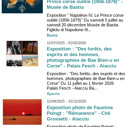
Prince corse oublié (1856-1879)" -
Musée de Bastia
Exposition " Napoléon IV, Le Prince corse
oublié (1856-1879)" Du samedi 5 juillet au
samedi 20 décembre Musée de Bastia
Figliolu di Napulione III...
Bastia
11/07/2025 - 01/02/2026
Exposition : "Des forêts, des
esprits et des hommes,
photographies de Bae Bien-u en
Corse" - Palais Fesch - Aiacciu
Exposition : "Des forêts, des esprits et des
hommes, photographies de Bae Bien-u en
Corse" Du 11 juillet au 1 février 2026
Palais Fesch - Aiacciu Ba...
Ajaccio
11/09/2025 - 15/12/2025
Exposition photo de Faustine
Poingt : "Rémanence" - Cité
Grossetti - Aiacciu
Exposition photo de Faustine Poingt :