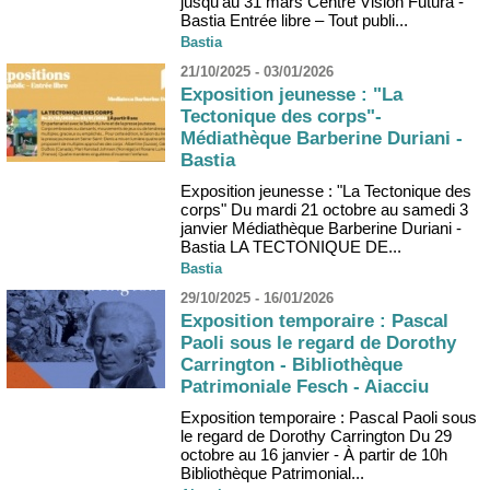
jusqu'au 31 mars Centre Vision Futura -
Bastia Entrée libre – Tout publi...
Bastia
21/10/2025 - 03/01/2026
Exposition jeunesse : "La
Tectonique des corps"-
Médiathèque Barberine Duriani -
Bastia
Exposition jeunesse : "La Tectonique des
corps" Du mardi 21 octobre au samedi 3
janvier Médiathèque Barberine Duriani -
Bastia LA TECTONIQUE DE...
Bastia
29/10/2025 - 16/01/2026
Exposition temporaire : Pascal
Paoli sous le regard de Dorothy
Carrington - Bibliothèque
Patrimoniale Fesch - Aiacciu
Exposition temporaire : Pascal Paoli sous
le regard de Dorothy Carrington Du 29
octobre au 16 janvier - À partir de 10h
Bibliothèque Patrimonial...