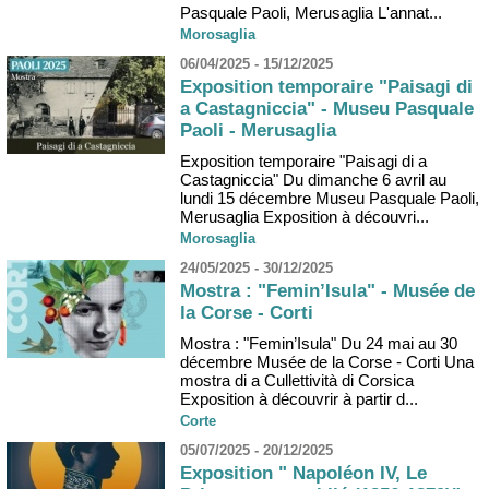
Pasquale Paoli, Merusaglia L'annat...
Morosaglia
06/04/2025 - 15/12/2025
Exposition temporaire "Paisagi di
a Castagniccia" - Museu Pasquale
Paoli - Merusaglia
Exposition temporaire "Paisagi di a
Castagniccia" Du dimanche 6 avril au
lundi 15 décembre Museu Pasquale Paoli,
Merusaglia Exposition à découvri...
Morosaglia
24/05/2025 - 30/12/2025
Mostra : "Femin’Isula" - Musée de
la Corse - Corti
Mostra : "Femin’Isula" Du 24 mai au 30
décembre Musée de la Corse - Corti Una
mostra di a Cullettività di Corsica
Exposition à découvrir à partir d...
Corte
05/07/2025 - 20/12/2025
Exposition " Napoléon IV, Le