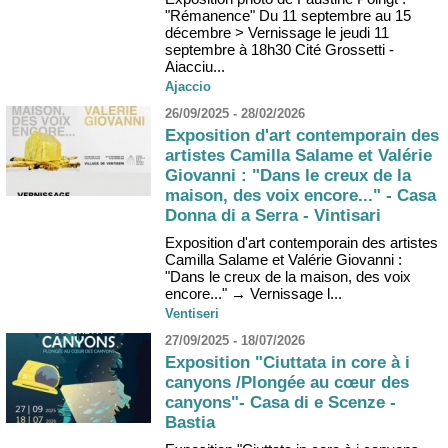
"Rémanence" Du 11 septembre au 15
décembre > Vernissage le jeudi 11
septembre à 18h30 Cité Grossetti -
Aiacciu...
Ajaccio
26/09/2025 - 28/02/2026
Exposition d'art contemporain des
artistes Camilla Salame et Valérie
Giovanni : "Dans le creux de la
maison, des voix encore..." - Casa
Donna di a Serra - Vintisari
Exposition d'art contemporain des artistes
Camilla Salame et Valérie Giovanni :
"Dans le creux de la maison, des voix
encore..." → Vernissage l...
Ventiseri
27/09/2025 - 18/07/2026
Exposition "Ciuttata in core à i
canyons /Plongée au cœur des
canyons"- Casa di e Scenze -
Bastia