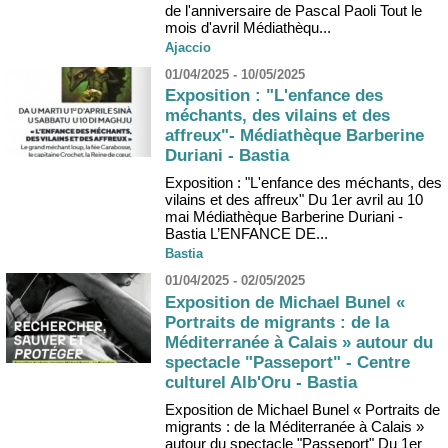
de l'anniversaire de Pascal Paoli Tout le
mois d'avril Médiathèqu...
Ajaccio
01/04/2025 - 10/05/2025
Exposition : "L'enfance des
méchants, des vilains et des
affreux"- Médiathèque Barberine
Duriani - Bastia
Exposition : "L'enfance des méchants, des
vilains et des affreux" Du 1er avril au 10
mai Médiathèque Barberine Duriani -
Bastia L’ENFANCE DE...
Bastia
01/04/2025 - 02/05/2025
Exposition de Michael Bunel «
Portraits de migrants : de la
Méditerranée à Calais » autour du
spectacle "Passeport" - Centre
culturel Alb'Oru - Bastia
Exposition de Michael Bunel « Portraits de
migrants : de la Méditerranée à Calais »
autour du spectacle "Passeport" Du 1er