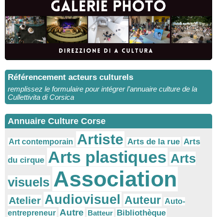
Référencement acteurs culturels
remplissez le formulaire pour intégrer l’annuaire culture de la
Cullettivita di Corsica
Annuaire Culture Corse
Artiste
Arts
Arts de la rue
Art contemporain
Arts plastiques
Arts
du cirque
Association
visuels
Audiovisuel
Auteur
Atelier
Auto-
Autre
Bibliothèque
entrepreneur
Batteur