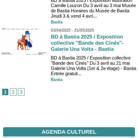
BD à Bastia 2025 / Exposition Illustration
Camille Louzon Du 3 avril au 3 mai Musée
de Bastia Horaires du Musée de Bastia
Jeudi 3 & vend 4 avri...
Bastia
03/04/2025 - 21/05/2025
BD à Bastia 2025 / Exposition
collective "Bande des Cinés"-
Galerie Una Volta - Bastia
BD à Bastia 2025 / Exposition collective
"Bande des Cinés" Du 3 avril au 21 mai
Galerie Una Volta (1er & 2e étage) - Bastia
Entrée gratuit...
Bastia
1
2
3
AGENDA CULTUREL