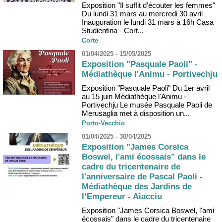
Exposition "Il suffit d'écouter les femmes"
Du lundi 31 mars au mercredi 30 avril
Inauguration le lundi 31 mars à 16h Casa
Studientina - Cort...
Corte
01/04/2025 - 15/05/2025
Exposition "Pasquale Paoli" -
Médiathèque l'Animu - Portivechju
Exposition "Pasquale Paoli" Du 1er avril
au 15 juin Médiathèque l'Animu -
Portivechju Le musée Pasquale Paoli de
Merusaglia met à disposition un...
Porto-Vecchio
01/04/2025 - 30/04/2025
Exposition "James Corsica
Boswel, l'ami écossais" dans le
cadre du tricentenaire de
l'anniversaire de Pascal Paoli -
Médiathèque des Jardins de
l’Empereur - Aiacciu
Exposition "James Corsica Boswel, l'ami
écossais" dans le cadre du tricentenaire