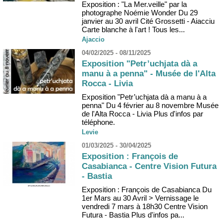
Exposition : "La Mer.veille" par la
photographe Noémie Wonder Du 29
janvier au 30 avril Cité Grossetti - Aiacciu
Carte blanche à l'art ! Tous les...
Ajaccio
04/02/2025 - 08/11/2025
Exposition "Petr’uchjata dà a
manu à a penna" - Musée de l'Alta
Rocca - Livia
Exposition "Petr’uchjata dà a manu à a
penna" Du 4 février au 8 novembre Musée
de l'Alta Rocca - Livia Plus d'infos par
téléphone.
Levie
01/03/2025 - 30/04/2025
Exposition : François de
Casabianca - Centre Vision Futura
- Bastia
Exposition : François de Casabianca Du
1er Mars au 30 Avril > Vernissage le
vendredi 7 mars à 18h30 Centre Vision
Futura - Bastia Plus d'infos pa...