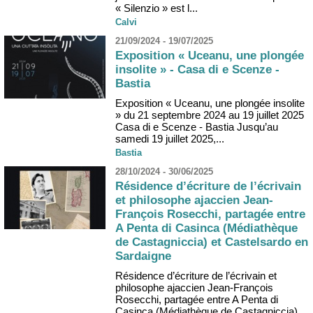
« Silenzio » est l...
Calvi
21/09/2024 - 19/07/2025
Exposition « Uceanu, une plongée
insolite » - Casa di e Scenze -
Bastia
Exposition « Uceanu, une plongée insolite
» du 21 septembre 2024 au 19 juillet 2025
Casa di e Scenze - Bastia Jusqu’au
samedi 19 juillet 2025,...
Bastia
28/10/2024 - 30/06/2025
Résidence d’écriture de l’écrivain
et philosophe ajaccien Jean-
François Rosecchi, partagée entre
A Penta di Casinca (Médiathèque
de Castagniccia) et Castelsardo en
Sardaigne
Résidence d’écriture de l’écrivain et
philosophe ajaccien Jean-François
Rosecchi, partagée entre A Penta di
Casinca (Médiathèque de Castagniccia)