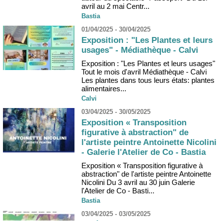
avril au 2 mai Centr...
Bastia
01/04/2025 - 30/04/2025
Exposition : "Les Plantes et leurs
usages" - Médiathèque - Calvi
Exposition : "Les Plantes et leurs usages"
Tout le mois d'avril Médiathèque - Calvi
Les plantes dans tous leurs états: plantes
alimentaires...
Calvi
03/04/2025 - 30/05/2025
Exposition « Transposition
figurative à abstraction" de
l'artiste peintre Antoinette Nicolini
- Galerie l'Atelier de Co - Bastia
Exposition « Transposition figurative à
abstraction" de l'artiste peintre Antoinette
Nicolini Du 3 avril au 30 juin Galerie
l'Atelier de Co - Basti...
Bastia
03/04/2025 - 03/05/2025