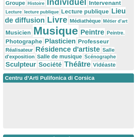
Individuel
Intervenant
Groupe
Histoire
Lieu
Lecture publique
Lecture
lecture publique
Livre
de diffusion
Médiathèque
Métier d'art
Musique
Peintre
Musicien
Peintre.
Plasticien
Photographe
Professeur
Résidence d'artiste
Réalisateur
Salle
Salle de musique
d'exposition
Scénographe
Théâtre
Sculpteur
Société
Vidéaste
Centru d’Arti Pulifonica di Corsica