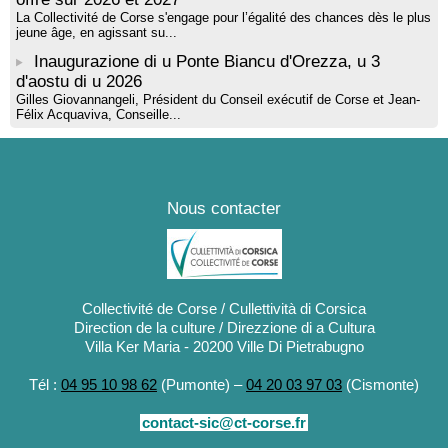
La Collectivité de Corse s'engage pour l’égalité des chances dès le plus
jeune âge, en agissant su...
Inaugurazione di u Ponte Biancu d'Orezza, u 3
d'aostu di u 2026
Gilles Giovannangeli, Président du Conseil exécutif de Corse et Jean-
Félix Acquaviva, Conseille...
Nous contacter
Collectivité de Corse / Cullettività di Corsica
Direction de la culture / Direzzione di a Cultura
Villa Ker Maria - 20200 Ville Di Pietrabugno
Tél :
04 95 10 98 62
(Pumonte) –
04 20 03 97 03
(Cismonte)
contact-sic@ct-corse.fr