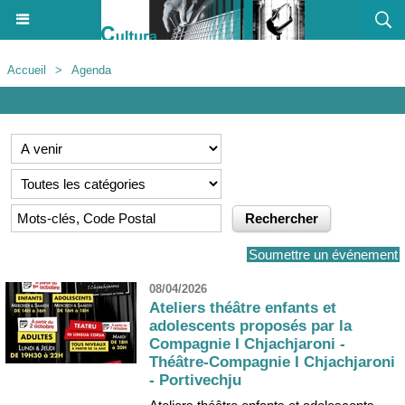
Accueil
>
Agenda
Agenda
Soumettre un événement
08/04/2026
Ateliers théâtre enfants et
adolescents proposés par la
Compagnie I Chjachjaroni -
Théâtre-Compagnie I Chjachjaroni
- Portivechju