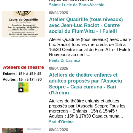
Sainte Lucie de Porto-Vecchio
08/04/2026
Atelier Quadrille (tous niveaux)
avec Jean-Luc Raclot - Centre
social du Fium'Altu - I Fulelli
Atelier Quadrille (tous niveaux) avec Jean-
Luc Raclot Tous les mercredis de 15h à
16h30 Centre social du Fium'Altu - I Fulelli
Nouveauté au centr...
Penta Di Casinca
08/04/2026
Ateliers de théâtre enfants et
adultes proposés par l'Associu
Scopre - Casa cumuna - Sari
d'Urcinu
Ateliers de théâtre enfants et adultes
proposés par l'Associu Scopre Tous les
mercredis - Enfants : 15h à 15h45 /
Adultes : 16h à 17h30 Casa cumuna...
Sari d’Orcino
08/04/2026