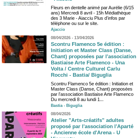
Fleurs en dentelle animé par Aurélie (6/15
ans) Mercredi 8 avril - 15h Médiathèque
des 3 Marie - Aiacciu Plus d'infos par
téléphone ou sur le site.
Ajaccio
08/04/2026 - 13/04/2026
Scontru Flamenco 5e édition :
Initiation et Master Class (Danse,
Chant) proposées par l'association
Bastiaise Arte Flamenco - Una
Volta / Centre Culturel Carlu
Rocchi - Bastia/ Biguglia
Scontru Flamenco 5e édition : Initiation et
Master Class (Danse, Chant) proposées
par l'association Bastiaise Arte Flamenco
Du mercredi 8 au lundi 1...
Bastia - Biguglia
08/04/2026
Atelier "Arts-créatifs" adultes
proposé par l'association l'Aparté
- Ancienne école d'Arena - U