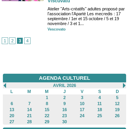
Viscuvatu
Atelier "Arts-créatifs" adultes proposé par
l'association l'Aparté Les mecredis : 17
septembre / 1er et 15 octobre / 5 et 19
novembre / 3 et 1...
Vescovato
1
2
3
4
AGENDA CULTUREL
AVRIL 2026
L
M
M
J
V
S
D
1
2
3
4
5
6
7
8
9
10
11
12
13
14
15
16
17
18
19
20
21
22
23
24
25
26
27
28
29
30