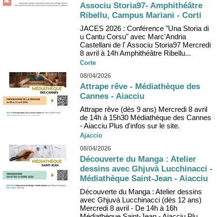
Associu Storia97- Amphithéâtre
Ribellu, Campus Mariani - Corti
JACES 2026 : Conférence "Una Storia di
u Cantu Corsu" avec Marc'Andria
Castellani de l' Associu Storia97 Mercredi
8 avril à 14h Amphithéâtre Ribellu...
Corte
08/04/2026
Attrape rêve - Médiathèque des
Cannes - Aiacciu
Attrape rêve (dès 9 ans) Mercredi 8 avril
de 14h à 15h30 Médiathèque des Cannes
- Aiacciu Plus d'infos sur le site.
Ajaccio
08/04/2026
Découverte du Manga : Atelier
dessins avec Ghjuvà Lucchinacci -
Médiathèque Saint-Jean - Aiacciu
Découverte du Manga : Atelier dessins
avec Ghjuvà Lucchinacci (dès 12 ans)
Mercredi 8 avril - De 14h à 16h
Médiathèque Saint-Jean - Aiacciu Plu...