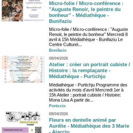
Micro-folie / Micro-conférence :
"Auguste Renoir, le peintre du
bonheur" - Médiathèque -
Bunifaziu
Micro-folie / Micro-conférence : "Auguste
Renoir, le peintre du bonheur" Mercredi 8
avril à 15h Médiathèque - Bunifaziu Le
Centre Culturel...
Bonifacio
08/04/2026
Atelier : créer un portrait cubiste /
Histoire : la remplaçante -
Médiathèque - Purtichju
Médiathèque - Purtichju Programme des
activités du mois d'avril Mercredi 1er à
15h Atelier : portrait cubiste / Histoire:
Mona Lisa A partir de...
Porticcio
08/04/2026
Fleurs en dentelle animé par
Aurélie - Médiathèque des 3 Marie
- Aiacciu