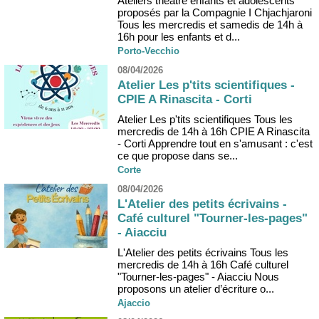
Ateliers théâtre enfants et adolescents
proposés par la Compagnie I Chjachjaroni
Tous les mercredis et samedis de 14h à
16h pour les enfants et d...
Porto-Vecchio
08/04/2026
Atelier Les p'tits scientifiques -
CPIE A Rinascita - Corti
Atelier Les p'tits scientifiques Tous les
mercredis de 14h à 16h CPIE A Rinascita
- Corti Apprendre tout en s'amusant : c'est
ce que propose dans se...
Corte
08/04/2026
L'Atelier des petits écrivains -
Café culturel "Tourner-les-pages"
- Aiacciu
L'Atelier des petits écrivains Tous les
mercredis de 14h à 16h Café culturel
"Tourner-les-pages" - Aiacciu Nous
proposons un atelier d’écriture o...
Ajaccio