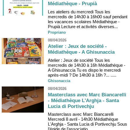
Médiathèque - Prupià
Les ateliers du mercredi Tous les
mercredis de 14h30 à 16h00 sauf pendant
les vacances scolaires Médiathèque -
Prupià Lecture et activités diverses...
Propriano
08/04/2026
Atelier : Jeux de société -
Médiathèque - A Ghisunaccia
Atelier : Jeux de société Tous les
mercredis de 14h30 à 16h Médiathèque -
A Ghisunaccia Tu es dispo le mercredi
après-midi ? De 14h30 à 16h ?... .....
Ghisonaccia
08/04/2026
Masterclass avec Marc Biancarelli
- Médiathèque L'Arghja - Santa
Lucia di Portivechju
Masterclass avec Marc Biancarelli
Mercredi 8 avril - 14h30 Médiathèque
L'Arghja - Santa Lucia di Portivechju Sous
l’égide de l’associatio...