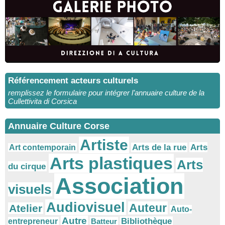
Référencement acteurs culturels
remplissez le formulaire pour intégrer l’annuaire culture de la
Cullettivita di Corsica
Annuaire Culture Corse
Artiste
Arts
Arts de la rue
Art contemporain
Arts plastiques
Arts
du cirque
Association
visuels
Audiovisuel
Auteur
Atelier
Auto-
Autre
Bibliothèque
entrepreneur
Batteur