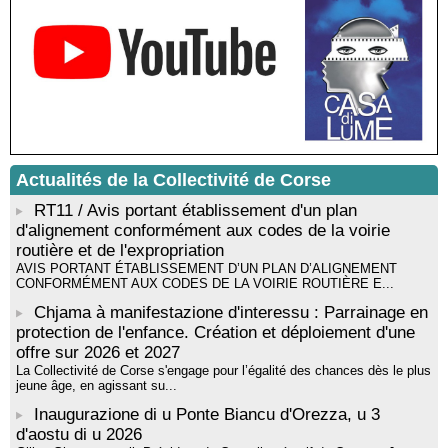
Castelli - Institut Mémoires de l'Edition Contemporaine - Caen /
Médiathèque de Castagniccia Mare et Monti - I Fulelli
Rencontre / dédicace avec Lucrèce Luciani autour de son
livre « La ballade du pendu du Niolu» - Mediateca territuriale di
Santa Lucia di Tallà
Mise en musique d’un livre jeunesse par Annik Meschinet,
musicienne pédagogue : Ateliers d’expression sonore, vocale,
rythmique et corporelle - Mediateca territuriale di Santa Lucia di
Tallà
Actualités de la Collectivité de Corse
! Événement reporté ! Cycle de conférences peinture animé
par Alexandre Dominati - Mediateca territuriale di Santa Lucia di
RT11 / Avis portant établissement d'un plan
Tallà
d'alignement conformément aux codes de la voirie
routière et de l'expropriation
AVIS PORTANT ÉTABLISSEMENT D’UN PLAN D’ALIGNEMENT
CONFORMÉMENT AUX CODES DE LA VOIRIE ROUTIÈRE E...
Chjama à manifestazione d'interessu : Parrainage en
protection de l'enfance. Création et déploiement d'une
offre sur 2026 et 2027
La Collectivité de Corse s'engage pour l’égalité des chances dès le plus
jeune âge, en agissant su...
Inaugurazione di u Ponte Biancu d'Orezza, u 3
d'aostu di u 2026