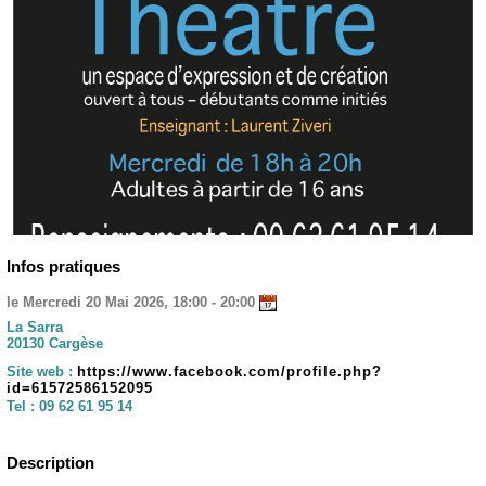
Infos pratiques
le Mercredi 20 Mai 2026, 18:00 - 20:00
La Sarra
20130 Cargèse
Site web :
https://www.facebook.com/profile.php?
id=61572586152095
Tel :
09 62 61 95 14
Description