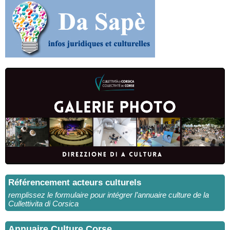
Référencement acteurs culturels
remplissez le formulaire pour intégrer l’annuaire culture de la
Cullettivita di Corsica
Annuaire Culture Corse