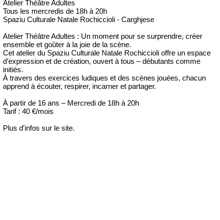
Atelier Théâtre Adultes
Tous les mercredis de 18h à 20h
Spaziu Culturale Natale Rochiccioli - Carghjese
Atelier Théâtre Adultes : Un moment pour se surprendre, créer
ensemble et goûter à la joie de la scène.
Cet atelier du Spaziu Culturale Natale Rochiccioli offre un espace
d’expression et de création, ouvert à tous – débutants comme
initiés.
À travers des exercices ludiques et des scènes jouées, chacun
apprend à écouter, respirer, incarner et partager.
À partir de 16 ans – Mercredi de 18h à 20h
Tarif : 40 €/mois
Plus d'infos sur le site.