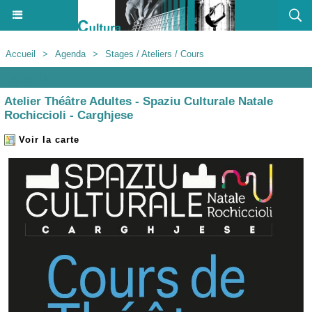
Accueil
>
Agenda
>
Stages / Ateliers / Cours
Agenda
Atelier Théâtre Adultes - Spaziu Culturale Natale
Rochiccioli - Carghjese
Voir la carte