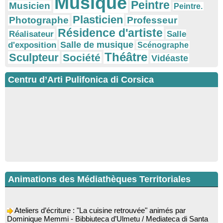
Musique
Peintre
Musicien
Peintre.
Plasticien
Photographe
Professeur
Résidence d'artiste
Réalisateur
Salle
Salle de musique
d'exposition
Scénographe
Théâtre
Sculpteur
Société
Vidéaste
Centru d’Arti Pulifonica di Corsica
Animations des Médiathèques Territoriales
Ateliers d’écriture : "La cuisine retrouvée" animés par
Dominique Memmi - Bibbiuteca d’Ulmetu / Mediateca di Santa
Lucia di Tallà