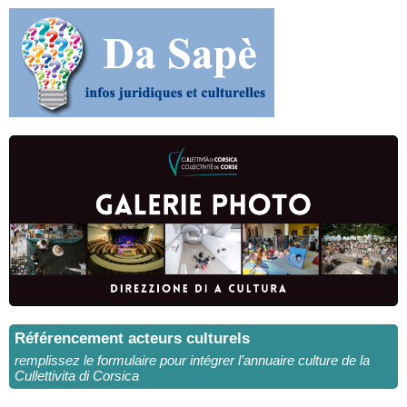
Référencement acteurs culturels
remplissez le formulaire pour intégrer l’annuaire culture de la
Cullettivita di Corsica