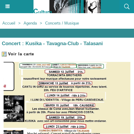
Accueil
>
Agenda
>
Concerts / Musique
Agenda
Concert : Kusika - Tavagna-Club - Talasani
Voir la carte