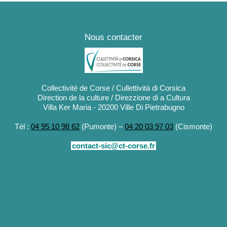
Nous contacter
Collectivité de Corse / Cullettività di Corsica
Direction de la culture / Direzzione di a Cultura
Villa Ker Maria - 20200 Ville Di Pietrabugno
Tél :
04 95 10 98 62
(Pumonte) –
04 20 03 97 03
(Cismonte)
contact-sic@ct-corse.fr