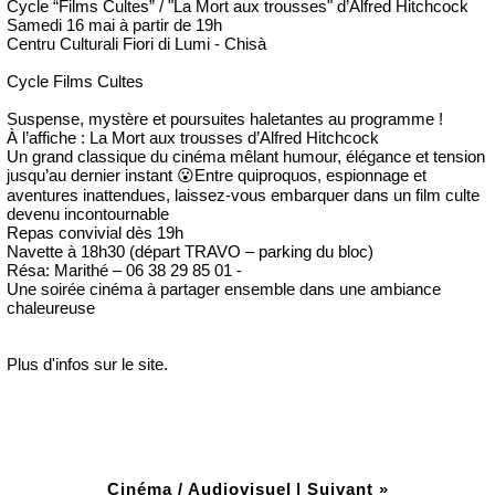
Cycle “Films Cultes” / "La Mort aux trousses" d’Alfred Hitchcock
Samedi 16 mai à partir de 19h
Centru Culturali Fiori di Lumi - Chisà
Cycle Films Cultes
Suspense, mystère et poursuites haletantes au programme !
À l’affiche : La Mort aux trousses d’Alfred Hitchcock
Un grand classique du cinéma mêlant humour, élégance et tension
jusqu’au dernier instant 😮Entre quiproquos, espionnage et
aventures inattendues, laissez-vous embarquer dans un film culte
devenu incontournable
Repas convivial dès 19h
Navette à 18h30 (départ TRAVO – parking du bloc)
Résa: Marithé – 06 38 29 85 01 -
Une soirée cinéma à partager ensemble dans une ambiance
chaleureuse
Plus d'infos sur le site.
Cinéma / Audiovisuel
|
Suivant »