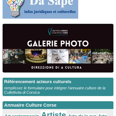
Référencement acteurs culturels
remplissez le formulaire pour intégrer l’annuaire culture de la
Cullettivita di Corsica
Annuaire Culture Corse
Artiste