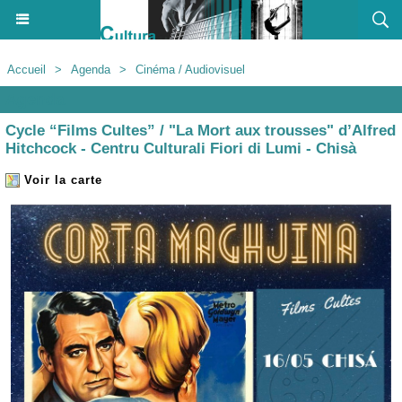
Accueil
>
Agenda
>
Cinéma / Audiovisuel
Agenda
Cycle “Films Cultes” / "La Mort aux trousses" d’Alfred
Hitchcock - Centru Culturali Fiori di Lumi - Chisà
Voir la carte