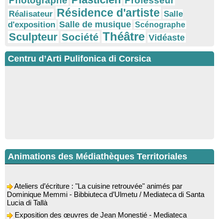
Photographe
Professeur
Résidence d'artiste
Réalisateur
Salle
Salle de musique
d'exposition
Scénographe
Théâtre
Sculpteur
Société
Vidéaste
Centru d’Arti Pulifonica di Corsica
Animations des Médiathèques Territoriales
Ateliers d’écriture : "La cuisine retrouvée" animés par
Dominique Memmi - Bibbiuteca d’Ulmetu / Mediateca di Santa
Lucia di Tallà
Exposition des œuvres de Jean Monestié - Mediateca
territuriale di Santa Lucia di Tallà