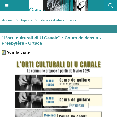
Accueil
>
Agenda
>
Stages / Ateliers / Cours
Agenda
"L’orti culturali di U Canale" : Cours de dessin -
Presbytère - Urtaca
Voir la carte