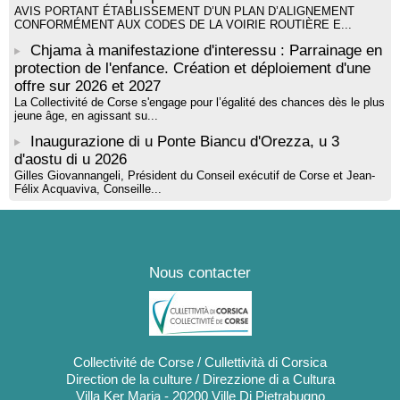
AVIS PORTANT ÉTABLISSEMENT D’UN PLAN D’ALIGNEMENT
CONFORMÉMENT AUX CODES DE LA VOIRIE ROUTIÈRE E...
Chjama à manifestazione d'interessu : Parrainage en
protection de l'enfance. Création et déploiement d'une
offre sur 2026 et 2027
La Collectivité de Corse s'engage pour l’égalité des chances dès le plus
jeune âge, en agissant su...
Inaugurazione di u Ponte Biancu d'Orezza, u 3
d'aostu di u 2026
Gilles Giovannangeli, Président du Conseil exécutif de Corse et Jean-
Félix Acquaviva, Conseille...
Nous contacter
Collectivité de Corse / Cullettività di Corsica
Direction de la culture / Direzzione di a Cultura
Villa Ker Maria - 20200 Ville Di Pietrabugno