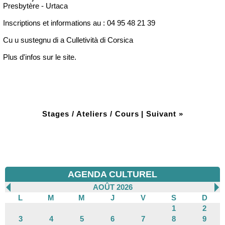
Presbytère - Urtaca
Inscriptions et informations au : 04 95 48 21 39
Cu u sustegnu di a Culletività di Corsica
Plus d'infos sur le site.
Stages / Ateliers / Cours
|
Suivant »
AGENDA CULTUREL
AOÛT 2026
L
M
M
J
V
S
D
1
2
3
4
5
6
7
8
9