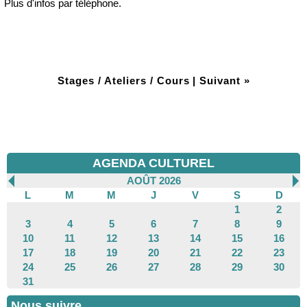
Plus d'infos par téléphone.
Stages / Ateliers / Cours
|
Suivant »
AGENDA CULTUREL
AOÛT 2026
L
M
M
J
V
S
D
1
2
3
4
5
6
7
8
9
10
11
12
13
14
15
16
17
18
19
20
21
22
23
24
25
26
27
28
29
30
31
Nous suivre