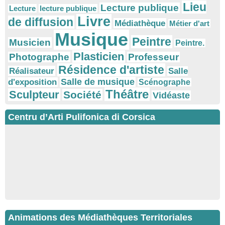
Lieu
Lecture publique
Lecture
lecture publique
Livre
de diffusion
Médiathèque
Métier d'art
Musique
Peintre
Musicien
Peintre.
Plasticien
Photographe
Professeur
Résidence d'artiste
Réalisateur
Salle
Salle de musique
d'exposition
Scénographe
Théâtre
Sculpteur
Société
Vidéaste
Centru d’Arti Pulifonica di Corsica
Animations des Médiathèques Territoriales