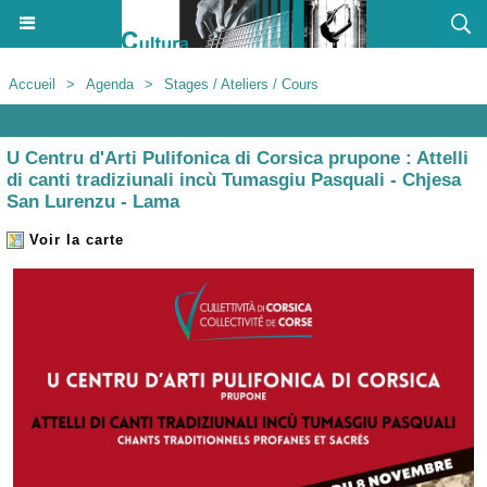
Accueil
>
Agenda
>
Stages / Ateliers / Cours
Agenda
U Centru d'Arti Pulifonica di Corsica prupone : Attelli
di canti tradiziunali incù Tumasgiu Pasquali - Chjesa
San Lurenzu - Lama
Voir la carte