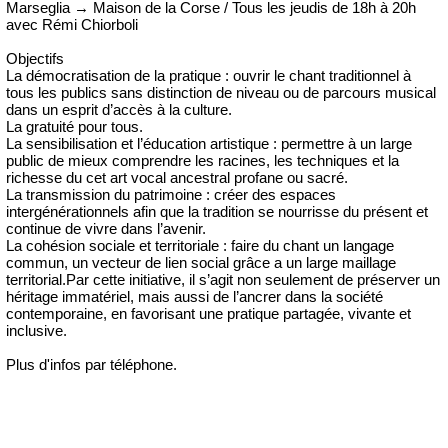
Marseglia → Maison de la Corse / Tous les jeudis de 18h à 20h
avec Rémi Chiorboli
Objectifs
La démocratisation de la pratique : ouvrir le chant traditionnel à
tous les publics sans distinction de niveau ou de parcours musical
dans un esprit d’accès à la culture.
La gratuité pour tous.
La sensibilisation et l’éducation artistique : permettre à un large
public de mieux comprendre les racines, les techniques et la
richesse du cet art vocal ancestral profane ou sacré.
La transmission du patrimoine : créer des espaces
intergénérationnels afin que la tradition se nourrisse du présent et
continue de vivre dans l’avenir.
La cohésion sociale et territoriale : faire du chant un langage
commun, un vecteur de lien social grâce a un large maillage
territorial.Par cette initiative, il s’agit non seulement de préserver un
héritage immatériel, mais aussi de l’ancrer dans la société
contemporaine, en favorisant une pratique partagée, vivante et
inclusive.
Plus d'infos par téléphone.