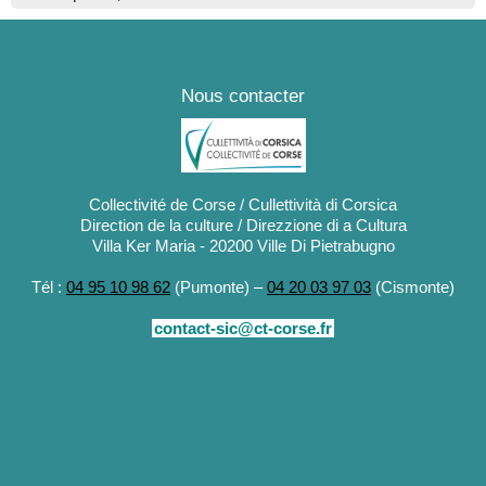
Nous contacter
Collectivité de Corse / Cullettività di Corsica
Direction de la culture / Direzzione di a Cultura
Villa Ker Maria - 20200 Ville Di Pietrabugno
Tél :
04 95 10 98 62
(Pumonte) –
04 20 03 97 03
(Cismonte)
contact-sic@ct-corse.fr