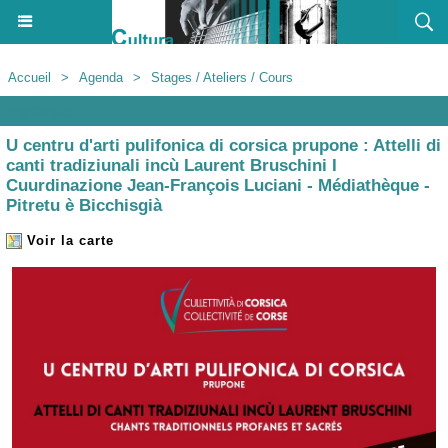
Accueil
>
Agenda
>
Stages / Ateliers / Cours
Agenda
U centru d'arti pulifonica di corsica prupone : Attelli di
canti tradiziunali incù Laurent Bruschini I
Cuurdinazione Jean-François Luciani - Médiathèque -
Pitretu è Bicchisgià
Voir la carte