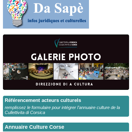
Référencement acteurs culturels
remplissez le formulaire pour intégrer l’annuaire culture de la
Cullettivita di Corsica
Annuaire Culture Corse