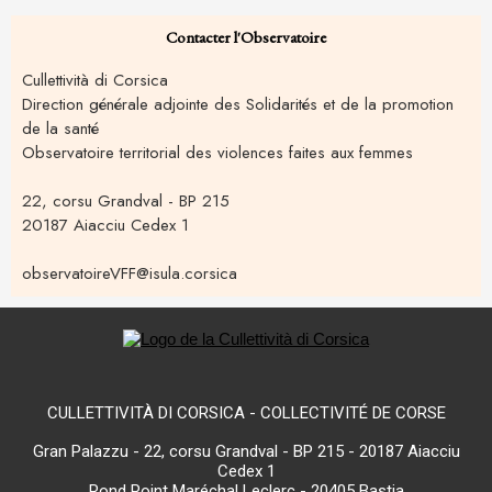
Contacter l'Observatoire
Cullettività di Corsica
Direction générale adjointe des Solidarités et de la promotion
de la santé
Observatoire territorial des violences faites aux femmes
22, corsu Grandval - BP 215
20187 Aiacciu Cedex 1
observatoireVFF@isula.corsica
CULLETTIVITÀ DI CORSICA - COLLECTIVITÉ DE CORSE
Gran Palazzu - 22, corsu Grandval - BP 215 - 20187 Aiacciu
Cedex 1
Rond Point Maréchal Leclerc - 20405 Bastia