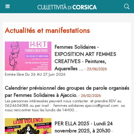
Actualités et manifestations
Femmes Solidaires -
EXPOSITION ART FEMMES
CREATIVES - Peintures,
Aquarelles ...
-
23/06/2026
Entrée libre Du 26 AU 27 Juin 2026
Calendrier prévisionnel des groupes de parole organisés
par Femmes Solidaires à Ajaccio.
-
26/02/2026
Les personnes intéressées peuvent nous contacter et prendre RDV au
0624654088 ou par mail : femmes.solidaires.ajaccio@gmail.com ou
nous rencontrer tous les lundis de 14H00...
PER ELLA 2025 - Lundi 24
novembre 2025, à 20h30
-