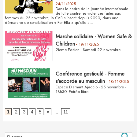
24/11/2025
Dans le cadre de la journée internationale
de lutte contre les violences faites aux
femmes du 25 novembre, la CAB s’inscrit depuis 2020, dans une
démarche de sensibilisation « Per Ella » qu’elle a...
Marche solidaire - Women Safe &
Children
-
19/11/2025
2ieme Edition - Samedi 22 novembre
Conférence gesticulé - Femme
s'accorde au masculin
-
13/11/2025
Espace Diamant Ajaccio - 25 novembre -
18h30- Entrée libre
1
2
3
4
5
»
...
11