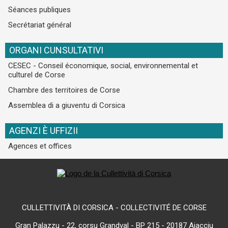
Séances publiques
Secrétariat général
ORGANI CUNSULTATIVI
CESEC - Conseil économique, social, environnemental et
culturel de Corse
Chambre des territoires de Corse
Assemblea di a giuventu di Corsica
AGENZI È UFFIZII
Agences et offices
CULLETTIVITÀ DI CORSICA - COLLECTIVITÉ DE CORSE
Gran Palazzu - 22, corsu Grandval - BP 215 - 20187 Aiacciu