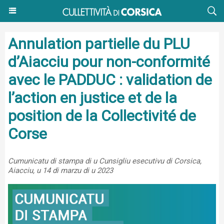
Annulation partielle du PLU
d’Aiacciu pour non-conformité
avec le PADDUC : validation de
l’action en justice et de la
position de la Collectivité de
Corse
Cumunicatu di stampa di u Cunsigliu esecutivu di Corsica,
Aiacciu, u 14 di marzu di u 2023