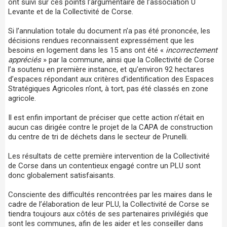
ont suivi sur ces points l’argumentaire de l’association U
Levante et de la Collectivité de Corse.
Si l’annulation totale du document n’a pas été prononcée, les
décisions rendues reconnaissent expressément que les
besoins en logement dans les 15 ans ont été «
incorrectement
appréciés
» par la commune, ainsi que la Collectivité de Corse
l’a soutenu en première instance, et qu’environ 92 hectares
d’espaces répondant aux critères d’identification des Espaces
Stratégiques Agricoles n’ont, à tort, pas été classés en zone
agricole.
Il est enfin important de préciser que cette action n’était en
aucun cas dirigée contre le projet de la CAPA de construction
du centre de tri de déchets dans le secteur de Prunelli.
Les résultats de cette première intervention de la Collectivité
de Corse dans un contentieux engagé contre un PLU sont
donc globalement satisfaisants.
Consciente des difficultés rencontrées par les maires dans le
cadre de l’élaboration de leur PLU, la Collectivité de Corse se
tiendra toujours aux côtés de ses partenaires privilégiés que
sont les communes, afin de les aider et les conseiller dans