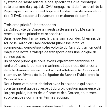
système de santé adapté à nos spécificités d’île-montagne :
vote unanime du projet de CHU, engagement du Président de la
République pour un nouvel hôpital à Bastia, plan de rénovation
des EHPAD, soutien à l’ouverture de maisons de santé…
Troisième priorité : les transports.
La Collectivité de Corse a investi cette année 85 M€ sur le
réseau routier, primaire et secondaire.
Dans le secteur ferroviaire, la transformation des Chemins de
fer de la Corse en Etablissement public industriel et
commercial, concrétise notre volonté de faire du train un outil
majeur de notre stratégie de transport, dans une logique de
service public.
Un service public que nous avons également pérennisé et
renforcé dans le domaine maritime, et que nous défendons
dans le domaine aérien : bord à bord attribué à Air Corsica et
examen, en février, de la Délégation de Service Public entre la
Corse et Paris.
Nous irons vers cette décision avec la boussole qui nous a
constamment guidés : respect du droit, gestion rigoureuse de
l’argent public, intérêt de la Corse et des Corses, en termes
économiques comme en termes sociaux.
Dans ce domaine comme dans tous les autres, le combat pour