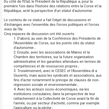
Du côté de l’Etat, le Président de la République a, pour la
première fois dans l’histoire des relations entre la Corse et la
République, acté la perspective d’un statut d’autonomie.
Le contenu de ce statut a fait l’objet de discussions et
d’échanges avec l’ensemble des forces politiques et forces
vives de l’île.
Cinq espaces de discussion ont été ouverts :
D’abord, au sein de la Conférence des Présidents de
l’Assemblée de Corse, sur les points clés du statut
d’autonomie ;
Ensuite, avec les associations de Maires et la
Chambre des territoires, sur la future organisation
administrative et les garanties attendues en termes de
compétences et de ressources propres ;
Troisièmement, avec le CESEC et l’Assemblea di a
Giuventù, mais aussi les syndicats et associations, aux
fins d’acter notamment le principe de clauses de non-
régression sociale et environnementale ;
Avec les acteurs socio-économiques, via les
institutions consulaires, dans la perspective de leur
rattachement à la Collectivité de Corse avant la fin de
l’année, ou par secteur d’activité, comme par exemple
l’agriculture ou la pêche ;