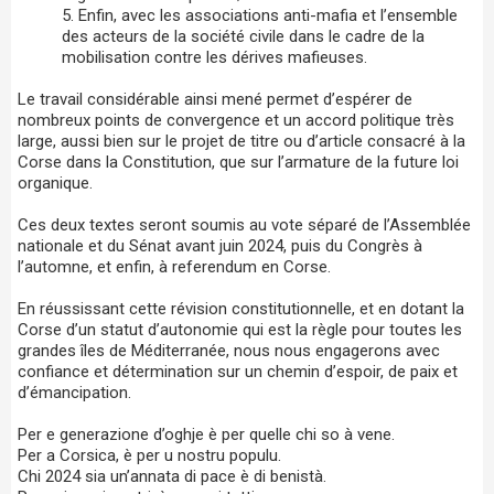
Enfin, avec les associations anti-mafia et l’ensemble
des acteurs de la société civile dans le cadre de la
mobilisation contre les dérives mafieuses.
Le travail considérable ainsi mené permet d’espérer de
nombreux points de convergence et un accord politique très
large, aussi bien sur le projet de titre ou d’article consacré à la
Corse dans la Constitution, que sur l’armature de la future loi
organique.
Ces deux textes seront soumis au vote séparé de l’Assemblée
nationale et du Sénat avant juin 2024, puis du Congrès à
l’automne, et enfin, à referendum en Corse.
En réussissant cette révision constitutionnelle, et en dotant la
Corse d’un statut d’autonomie qui est la règle pour toutes les
grandes îles de Méditerranée, nous nous engagerons avec
confiance et détermination sur un chemin d’espoir, de paix et
d’émancipation.
Per e generazione d’oghje è per quelle chi so à vene.
Per a Corsica, è per u nostru populu.
Chi 2024 sia un’annata di pace è di benistà.