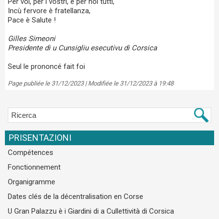
Per voi, per i vostri, è per noi tutti,
Incù fervore è fratellanza,
Pace è Salute !
Gilles Simeoni
Presidente di u Cunsigliu esecutivu di Corsica
Seul le prononcé fait foi
Page publiée le 31/12/2023 | Modifiée le 31/12/2023 à 19:48
PRISENTAZIONI
Compétences
Fonctionnement
Organigramme
Dates clés de la décentralisation en Corse
U Gran Palazzu è i Giardini di a Cullettività di Corsica