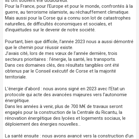
Ils ont souvent été douloureux.
Pour la France, pour l’Europe et pour le monde, confrontés à la
guerre, au terrorisme islamiste, au réchauffement climatique.
Mais aussi pour la Corse qui a connu son lot de catastrophes
naturelles, de difficultés économiques et sociales, et
d’inquiétudes sur le devenir de notre société.
Pourtant, bien que difficile, l’année 2023 nous a aussi démontré
que le chemin pour réussir existe.
J’avais cité, lors de mes vœux de l’année dernière, trois
secteurs prioritaires : l’énergie, la santé, les transports.
Dans ces domaines clés, des résultats tangibles ont été
obtenus par le Conseil exécutif de Corse et la majorité
territoriale.
L’énergie d’abord : nous avons signé en 2023 avec l’Etat un
protocole qui acte des avancées majeures vers l’autonomie
énergétique.
Dans les années à venir, plus de 700 M€ de travaux seront
engagés pour la construction de la Centrale du Ricantu, la
rénovation énergétique des lycées et logements sociaux, le
déploiement des énergies nouvelles…
La santé ensuite : nous avons avancé vers la construction d’un