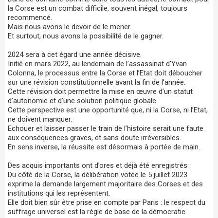
la Corse est un combat difficile, souvent inégal, toujours
recommencé.
Mais nous avons le devoir de le mener.
Et surtout, nous avons la possibilité de le gagner.
2024 sera à cet égard une année décisive.
Initié en mars 2022, au lendemain de l’assassinat d’Yvan
Colonna, le processus entre la Corse et l’Etat doit déboucher
sur une révision constitutionnelle avant la fin de l’année.
Cette révision doit permettre la mise en œuvre d’un statut
d’autonomie et d’une solution politique globale.
Cette perspective est une opportunité que, ni la Corse, ni l’Etat,
ne doivent manquer.
Echouer et laisser passer le train de l’histoire serait une faute
aux conséquences graves, et sans doute irréversibles.
En sens inverse, la réussite est désormais à portée de main.
Des acquis importants ont d’ores et déjà été enregistrés :
Du côté de la Corse, la délibération votée le 5 juillet 2023
exprime la demande largement majoritaire des Corses et des
institutions qui les représentent.
Elle doit bien sûr être prise en compte par Paris : le respect du
suffrage universel est la règle de base de la démocratie.