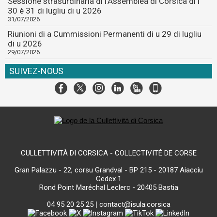
Sessione strasurdinaria di l'Assemblea di Corsica di i
30 è 31 di lugliu di u 2026
31/07/2026
Riunioni di a Cummissioni Permanenti di u 29 di lugliu
di u 2026
29/07/2026
SUIVEZ-NOUS
CULLETTIVITÀ DI CORSICA - COLLECTIVITÉ DE CORSE
Gran Palazzu - 22, corsu Grandval - BP 215 - 20187 Aiacciu
Cedex 1
Rond Point Maréchal Leclerc - 20405 Bastia
04 95 20 25 25
|
contact@isula.corsica