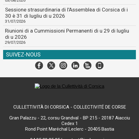
03/08/2026
Sessione strasurdinaria di l'Assemblea di Corsica di i
30 è 31 di lugliu di u 2026
31/07/2026
Riunioni di a Cummissioni Permanenti di u 29 di lugliu
di u 2026
29/07/2026
SUIVEZ-NOUS
CULLETTIVITÀ DI CORSICA - COLLECTIVITÉ DE CORSE
Gran Palazzu - 22, corsu Grandval - BP 215 - 20187 Aiacciu
Cedex 1
Rond Point Maréchal Leclerc - 20405 Bastia