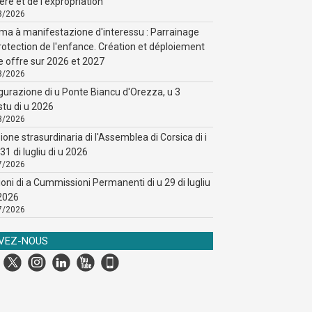
ère et de l'expropriation
8/2026
ma à manifestazione d'interessu : Parrainage
rotection de l'enfance. Création et déploiement
e offre sur 2026 et 2027
8/2026
gurazione di u Ponte Biancu d'Orezza, u 3
stu di u 2026
8/2026
ione strasurdinaria di l'Assemblea di Corsica di i
31 di lugliu di u 2026
7/2026
ioni di a Cummissioni Permanenti di u 29 di lugliu
 2026
7/2026
IVEZ-NOUS