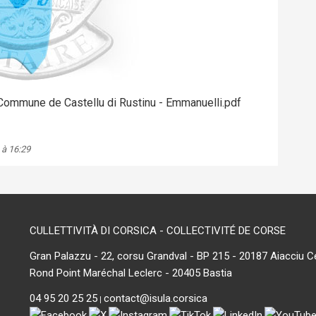
- Commune de Castellu di Rustinu - Emmanuelli.pdf
 à 16:29
CULLETTIVITÀ DI CORSICA - COLLECTIVITÉ DE CORSE
Gran Palazzu - 22, corsu Grandval - BP 215 - 20187 Aiacciu C
Rond Point Maréchal Leclerc - 20405 Bastia
04 95 20 25 25
contact@isula.corsica
|