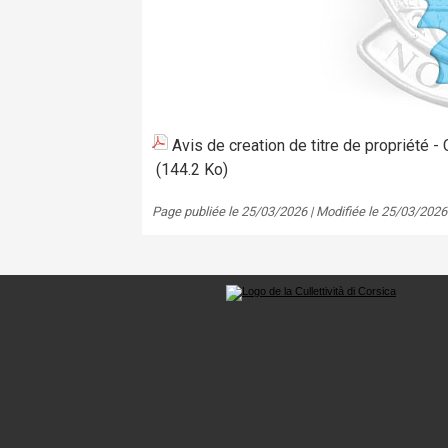
Avis de creation de titre de propriété 
(144.2 Ko)
Page publiée le 25/03/2026 | Modifiée le 25/03/2026