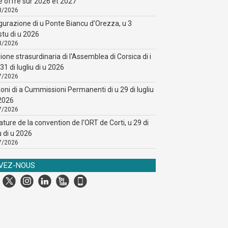
e offre sur 2026 et 2027
8/2026
gurazione di u Ponte Biancu d'Orezza, u 3
stu di u 2026
8/2026
ione strasurdinaria di l'Assemblea di Corsica di i
31 di lugliu di u 2026
7/2026
ioni di a Cummissioni Permanenti di u 29 di lugliu
 2026
7/2026
ature de la convention de l'ORT de Corti, u 29 di
u di u 2026
7/2026
IVEZ-NOUS