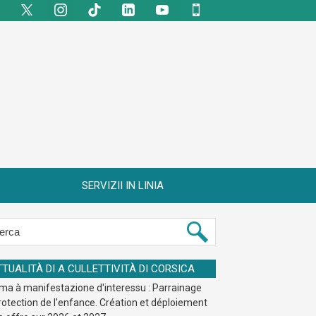
SERVIZII IN LINIA
TTUALITÀ DI A CULLETTIVITÀ DI CORSICA
ma à manifestazione d'interessu : Parrainage
rotection de l'enfance. Création et déploiement