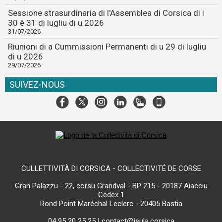
Sessione strasurdinaria di l'Assemblea di Corsica di i
30 è 31 di lugliu di u 2026
31/07/2026
Riunioni di a Cummissioni Permanenti di u 29 di lugliu
di u 2026
29/07/2026
SUIVEZ-NOUS
CULLETTIVITÀ DI CORSICA - COLLECTIVITÉ DE CORSE
Gran Palazzu - 22, corsu Grandval - BP 215 - 20187 Aiacciu
Cedex 1
Rond Point Maréchal Leclerc - 20405 Bastia
04 95 20 25 25
|
contact@isula.corsica