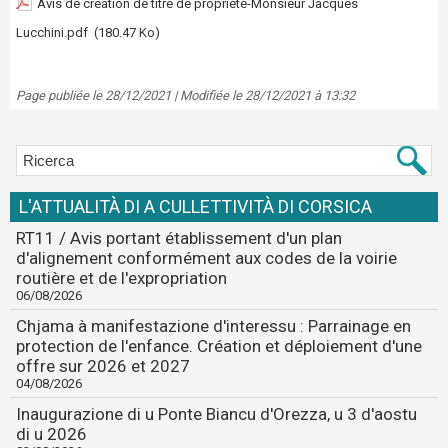
Avis de création de titre de propriété-Monsieur Jacques
Lucchini.pdf
(180.47 Ko)
Page publiée le 28/12/2021 | Modifiée le 28/12/2021 à 13:32
L'ATTUALITÀ DI A CULLETTIVITÀ DI CORSICA
RT11 / Avis portant établissement d'un plan
d'alignement conformément aux codes de la voirie
routière et de l'expropriation
06/08/2026
Chjama à manifestazione d'interessu : Parrainage en
protection de l'enfance. Création et déploiement d'une
offre sur 2026 et 2027
04/08/2026
Inaugurazione di u Ponte Biancu d'Orezza, u 3 d'aostu
di u 2026