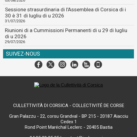
03/08/2026
Sessione strasurdinaria di l'Assemblea di Corsica di i
30 è 31 di lugliu di u 2026
31/07/2026
Riunioni di a Cummissioni Permanenti di u 29 di lugliu
di u 2026
29/07/2026
SUIVEZ-NOUS
CULLETTIVITÀ DI CORSICA - COLLECTIVITÉ DE CORSE
Gran Palazzu - 22, corsu Grandval - BP 215 - 20187 Aiacciu
Cedex 1
Rond Point Maréchal Leclerc - 20405 Bastia