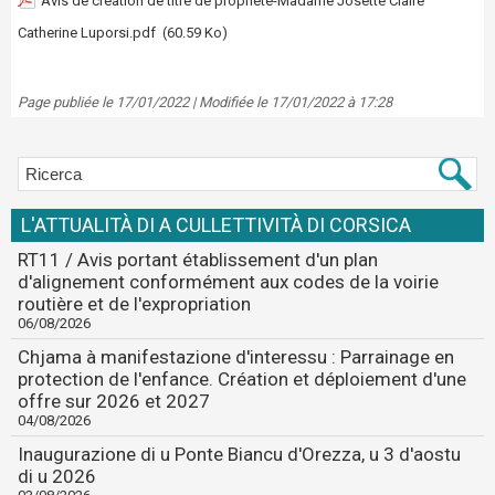
Avis de création de titre de propriété-Madame Josette Claire
Catherine Luporsi.pdf
(60.59 Ko)
Page publiée le 17/01/2022 | Modifiée le 17/01/2022 à 17:28
L'ATTUALITÀ DI A CULLETTIVITÀ DI CORSICA
RT11 / Avis portant établissement d'un plan
d'alignement conformément aux codes de la voirie
routière et de l'expropriation
06/08/2026
Chjama à manifestazione d'interessu : Parrainage en
protection de l'enfance. Création et déploiement d'une
offre sur 2026 et 2027
04/08/2026
Inaugurazione di u Ponte Biancu d'Orezza, u 3 d'aostu
di u 2026