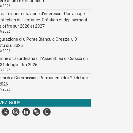
ère et de l'expropriation
8/2026
ma à manifestazione d'interessu : Parrainage
rotection de l'enfance. Création et déploiement
e offre sur 2026 et 2027
8/2026
gurazione di u Ponte Biancu d'Orezza, u 3
stu di u 2026
8/2026
ione strasurdinaria di l'Assemblea di Corsica di i
31 di lugliu di u 2026
7/2026
ioni di a Cummissioni Permanenti di u 29 di lugliu
 2026
7/2026
IVEZ-NOUS