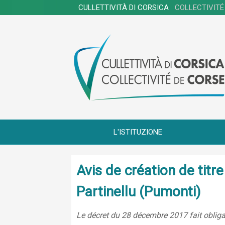
CULLETTIVITÀ DI CORSICA
COLLECTIVITÉ
L'ISTITUZIONE
Avis de création de tit
Partinellu (Pumonti)
Le décret du 28 décembre 2017 fait obligat