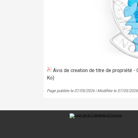
Avis de creation de titre de propriété 
Ko)
Page publiée le 07/05/2026 | Modifiée le 07/05/2026