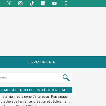
SERVIZII IN LINIA
TTUALITÀ DI A CULLETTIVITÀ DI CORSICA
ma à manifestazione d'interessu : Parrainage
rotection de l'enfance. Création et déploiement