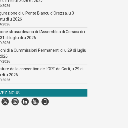
e offre sur 2026 et 2027
8/2026
gurazione di u Ponte Biancu d'Orezza, u 3
stu di u 2026
8/2026
ione strasurdinaria di l'Assemblea di Corsica di i
31 di lugliu di u 2026
7/2026
ioni di a Cummissioni Permanenti di u 29 di lugliu
 2026
7/2026
ature de la convention de l'ORT de Corti, u 29 di
u di u 2026
7/2026
IVEZ-NOUS