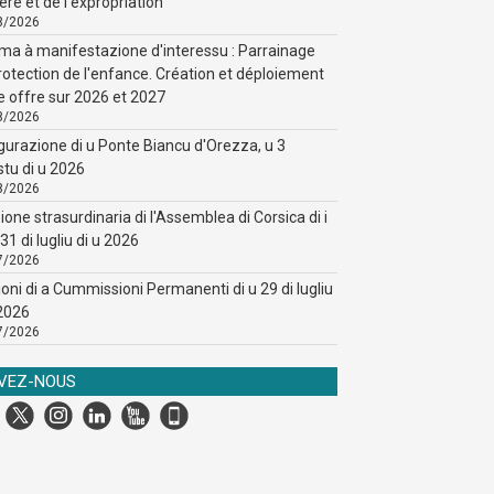
ère et de l'expropriation
8/2026
ma à manifestazione d'interessu : Parrainage
rotection de l'enfance. Création et déploiement
e offre sur 2026 et 2027
8/2026
gurazione di u Ponte Biancu d'Orezza, u 3
stu di u 2026
8/2026
ione strasurdinaria di l'Assemblea di Corsica di i
31 di lugliu di u 2026
7/2026
ioni di a Cummissioni Permanenti di u 29 di lugliu
 2026
7/2026
IVEZ-NOUS