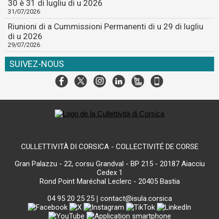
30 è 31 di lugliu di u 2026
31/07/2026
Riunioni di a Cummissioni Permanenti di u 29 di lugliu
di u 2026
29/07/2026
SUIVEZ-NOUS
CULLETTIVITÀ DI CORSICA - COLLECTIVITÉ DE CORSE
Gran Palazzu - 22, corsu Grandval - BP 215 - 20187 Aiacciu
Cedex 1
Rond Point Maréchal Leclerc - 20405 Bastia
04 95 20 25 25
|
contact@isula.corsica