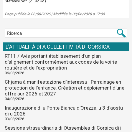
Stefanini.pdf
(21.92 Ko)
Page publiée le 08/06/2026 | Modifiée le 08/06/2026 à 17:09
L'ATTUALITÀ DI A CULLETTIVITÀ DI CORSICA
RT11 / Avis portant établissement d'un plan
d'alignement conformément aux codes de la voirie
routière et de l'expropriation
06/08/2026
Chjama à manifestazione d'interessu : Parrainage en
protection de l'enfance. Création et déploiement d'une
offre sur 2026 et 2027
04/08/2026
Inaugurazione di u Ponte Biancu d'Orezza, u 3 d'aostu
di u 2026
03/08/2026
Sessione strasurdinaria di l'Assemblea di Corsica di i