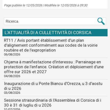
Page publiée le 12/05/2026 | Modifiée le 12/05/2026 à 09:30
L'ATTUALITÀ DI A CULLETTIVITÀ DI CORSICA
RT11 / Avis portant établissement d'un plan
d'alignement conformément aux codes de la voirie
routière et de l'expropriation
06/08/2026
Chjama à manifestazione d'interessu : Parrainage en
protection de l'enfance. Création et déploiement d'une
offre sur 2026 et 2027
04/08/2026
Inaugurazione di u Ponte Biancu d'Orezza, u 3 d'aostu
di u 2026
03/08/2026
Sessione strasurdinaria di l'Assemblea di Corsica di i
30 è 31 di lugliu di u 2026
31/07/2026