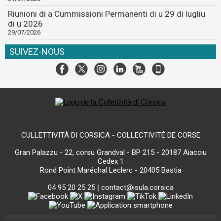
Riunioni di a Cummissioni Permanenti di u 29 di lugliu
di u 2026
29/07/2026
SUIVEZ-NOUS
CULLETTIVITÀ DI CORSICA - COLLECTIVITÉ DE CORSE
Gran Palazzu - 22, corsu Grandval - BP 215 - 20187 Aiacciu
Cedex 1
Rond Point Maréchal Leclerc - 20405 Bastia
04 95 20 25 25
|
contact@isula.corsica