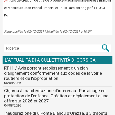
Avis de création de titre de propriété-Madame MarieThérèse Braccini
et Messieurs Jean-Pascal Braccini et Louis Damiani.png.pdf
(110.93
Ko)
Page publiée le 02/12/2021 | Modifiée le 02/12/2021 à 10:57
L'ATTUALITÀ DI A CULLETTIVITÀ DI CORSICA
RT11 / Avis portant établissement d'un plan
d'alignement conformément aux codes de la voirie
routière et de l'expropriation
06/08/2026
Chjama à manifestazione d'interessu : Parrainage en
protection de l'enfance. Création et déploiement d'une
offre sur 2026 et 2027
04/08/2026
Inaugurazione di u Ponte Biancu d'Orezza, u 3 d'aostu