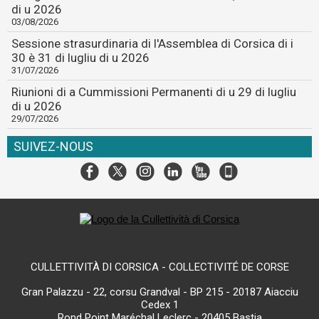
di u 2026
03/08/2026
Sessione strasurdinaria di l'Assemblea di Corsica di i
30 è 31 di lugliu di u 2026
31/07/2026
Riunioni di a Cummissioni Permanenti di u 29 di lugliu
di u 2026
29/07/2026
SUIVEZ-NOUS
CULLETTIVITÀ DI CORSICA - COLLECTIVITÉ DE CORSE
Gran Palazzu - 22, corsu Grandval - BP 215 - 20187 Aiacciu
Cedex 1
Rond Point Maréchal Leclerc - 20405 Bastia