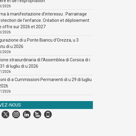
ère et de l'expropriation
8/2026
ma à manifestazione d'interessu : Parrainage
rotection de l'enfance. Création et déploiement
e offre sur 2026 et 2027
8/2026
gurazione di u Ponte Biancu d'Orezza, u 3
stu di u 2026
8/2026
ione strasurdinaria di l'Assemblea di Corsica di i
31 di lugliu di u 2026
7/2026
ioni di a Cummissioni Permanenti di u 29 di lugliu
 2026
7/2026
IVEZ-NOUS