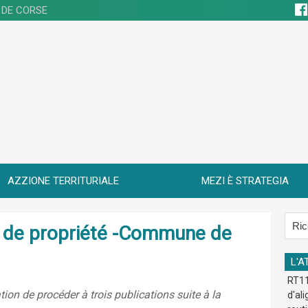
 DE CORSE
AZZIONE TERRITURIALE
MEZI È STRATEGIA
re de propriété -Commune de
L'A
RT11
ion de procéder à trois publications suite à la
d'al