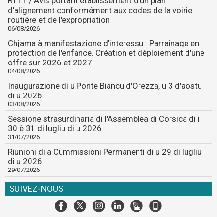
RT11 / Avis portant établissement d'un plan
d'alignement conformément aux codes de la voirie
routière et de l'expropriation
06/08/2026
Chjama à manifestazione d'interessu : Parrainage en
protection de l'enfance. Création et déploiement d'une
offre sur 2026 et 2027
04/08/2026
Inaugurazione di u Ponte Biancu d'Orezza, u 3 d'aostu
di u 2026
03/08/2026
Sessione strasurdinaria di l'Assemblea di Corsica di i
30 è 31 di lugliu di u 2026
31/07/2026
Riunioni di a Cummissioni Permanenti di u 29 di lugliu
di u 2026
29/07/2026
SUIVEZ-NOUS