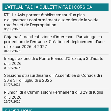
L'ATTUALITÀ DI A CULLETTIVITÀ DI CORSICA
RT11 / Avis portant établissement d'un plan
d'alignement conformément aux codes de la voirie
routière et de l'expropriation
06/08/2026
Chjama à manifestazione d'interessu : Parrainage en
protection de l'enfance. Création et déploiement d'une
offre sur 2026 et 2027
04/08/2026
Inaugurazione di u Ponte Biancu d'Orezza, u 3 d'aostu
di u 2026
03/08/2026
Sessione strasurdinaria di l'Assemblea di Corsica di i
30 è 31 di lugliu di u 2026
31/07/2026
Riunioni di a Cummissioni Permanenti di u 29 di lugliu
di u 2026
29/07/2026