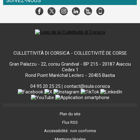
SUIVEZ-NOUS
CULLETTIVITÀ DI CORSICA - COLLECTIVITÉ DE CORSE
Gran Palazzu - 22, corsu Grandval - BP 215 - 20187 Aiacciu
Cedex 1
Rond Point Maréchal Leclerc - 20405 Bastia
04 95 20 25 25
|
contact@isula.corsica
Plan du site
Flux RSS
Accessibilité : non conforme
Mentions légales